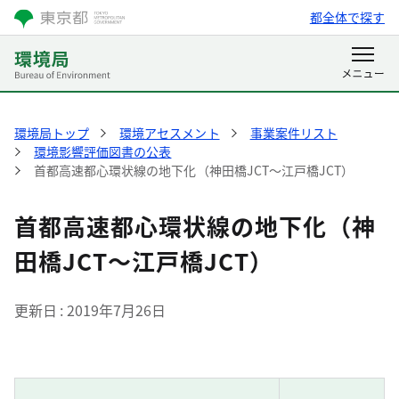
都全体で探す
環境局トップ
環境アセスメント
事業案件リスト
環境影響評価図書の公表
首都高速都心環状線の地下化（神田橋JCT～江戸橋JCT）
首都高速都心環状線の地下化（神
田橋JCT～江戸橋JCT）
更新日
2019年7月26日