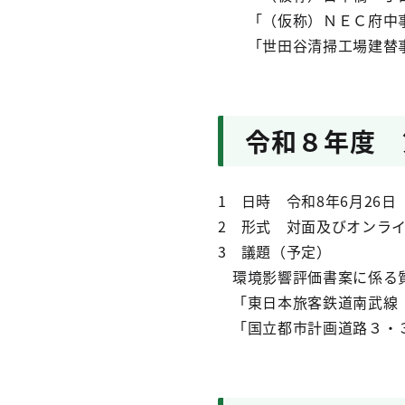
「（仮称）ＮＥＣ府中事
「世田谷清掃工場建替事
令和８年度 
1 日時 令和8年6月26日
2 形式 対面及びオンラ
3 議題（予定）
環境影響評価書案に係る
「東日本旅客鉄道南武線（
「国立都市計画道路３・３