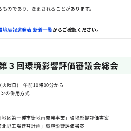
るものであり、変更されることがあります。
環境局報道発表 新着一覧
からご確認ください。
第３回環境影響評価審議会総会
（火曜日) 午前10時00分から
インの併用方式
地区第一種市街地再開発事業」環境影響評価書案
北野工場建替計画」環境影響評価書案