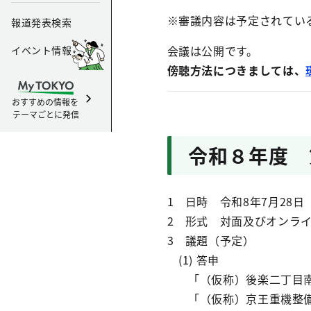
※審議内容は予定されてい
報道発表検索
会議は公開です。
イベント情報
傍聴方法につきましては、
おすすめの情報を
テーマごとに発信
令和８年度 
1 日時 令和8年7月28日
2 形式 対面及びオンラ
3 議題（予定）
(1) 答申
「（仮称）後楽二丁目南
「（仮称）京王重機整備