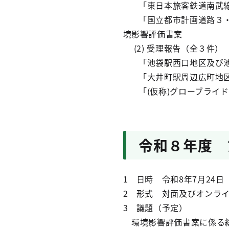
「東日本旅客鉄道南武線（
「国立都市計画道路３・３
境影響評価書案
(2) 受理報告（全３件）
「池袋駅西口地区及び池
「大井町駅周辺広町地区
「(仮称)グローブライド
令和８年度 
1 日時 令和8年7月24日
2 形式 対面及びオンラ
3 議題（予定）
環境影響評価書案に係る