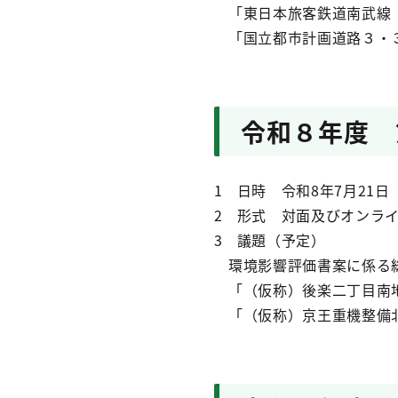
「東日本旅客鉄道南武線（
「国立都市計画道路３・３
令和８年度 
1 日時 令和8年7月21日
2 形式 対面及びオンラ
3 議題（予定）
環境影響評価書案に係る
「（仮称）後楽二丁目南
「（仮称）京王重機整備