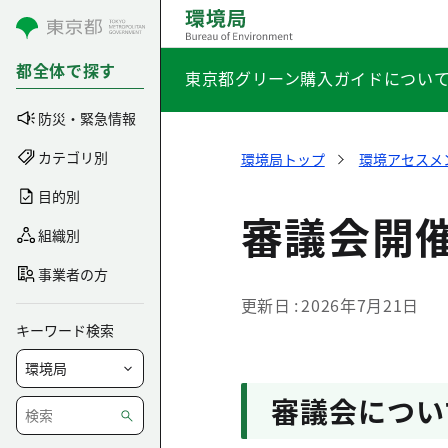
コンテンツにスキップ
都全体で探す
東京都グリーン購入ガイドについ
防災・緊急情報
カテゴリ別
環境局トップ
環境アセスメ
目的別
審議会開
組織別
事業者の方
更新日
2026年7月21日
キーワード検索
審議会につい