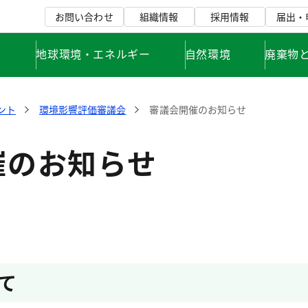
お問い合わせ
組織情報
採用情報
届出・
て
地球環境・エネルギー
自然環境
廃棄物
ント
環境影響評価審議会
審議会開催のお知らせ
催のお知らせ
て