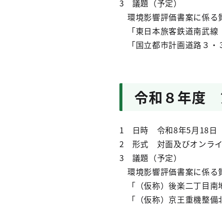
3 議題（予定）
環境影響評価書案に係る
「東日本旅客鉄道南武線（
「国立都市計画道路３・３
令和８年度 
1 日時 令和8年5月18日
2 形式 対面及びオンラ
3 議題（予定）
環境影響評価書案に係る
「（仮称）後楽二丁目南
「（仮称）京王重機整備