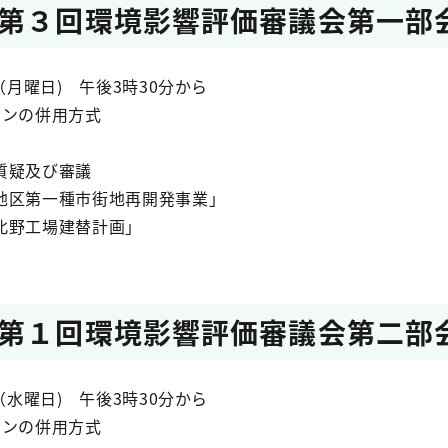
第３回環境影響評価審議会第一部
（月曜日) 午後3時30分から
インの併用方式
質疑及び審議
地区第一種市街地再開発事業」
北野工場建替計画」
第１回環境影響評価審議会第二部
（水曜日) 午後3時30分から
インの併用方式