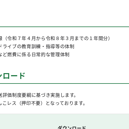
録（令和７年４月から令和８年３月までの１年間分）
ドライブの教育訓練・指導等の体制
など燃費に係る日常的な管理体制
ンロード
送評価制度要綱に基づき実施します。
んこレス（押印不要）となっております。
ダウンロード