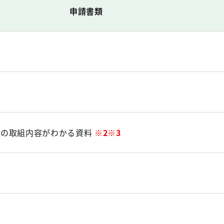
申請書類
者の取組内容がわかる資料
※2※3
ト