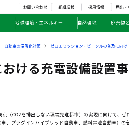
お問い合わせ
組織情報
採用情報
届出・
て
地球環境・エネルギー
自然環境
廃棄物
自動車の温暖化対策
ゼロエミッション・ビークルの普及に向け
における充電設備設置事
京（CO2を排出しない環境先進都市）の実現に向けて、ゼ
自動車、プラグインハイブリッド自動車、燃料電池自動車）の