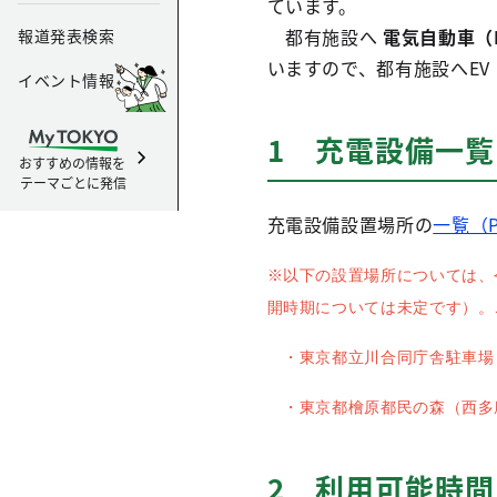
ています。
都有施設へ
電気自動車（
報道発表検索
いますので、都有施設へEV
イベント情報
1 充電設備一覧
おすすめの情報を
テーマごとに発信
充電設備設置場所の
一覧（P
※以下の設置場所については、
開時期については未定です）。
・東京都立川合同庁舎駐車場（立
・東京都檜原都民の森（西多摩
2 利用可能時間