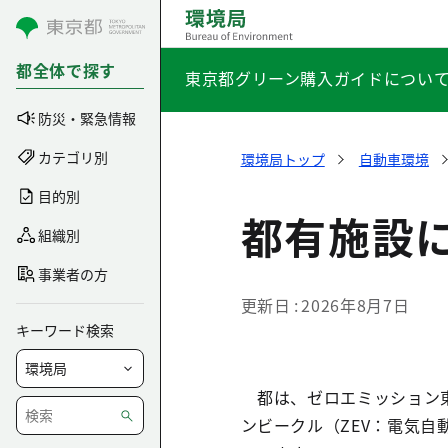
コンテンツにスキップ
都全体で探す
東京都グリーン購入ガイドについ
防災・緊急情報
カテゴリ別
環境局トップ
自動車環境
目的別
都有施設
組織別
事業者の方
更新日
2026年8月7日
キーワード検索
都は、ゼロエミッション東
ンビークル（ZEV：電気