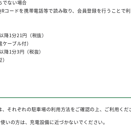
ちでない場合
QRコードを携帯電話等で読み取り、会員登録を行うことで利
。
以降1分21円（税抜）
電ケーブル付）
以降1分3円（税抜）
型）
は、それぞれの駐車場の利用方法をご確認の上、ご利用くだ
をお使いの方は、充電設備に近づかないでください。