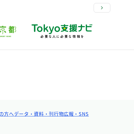
の方へ
データ・資料・刊行物
広報・SNS