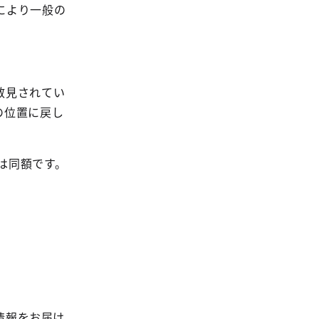
により一般の
散見されてい
の位置に戻し
は同額です。
情報をお届け