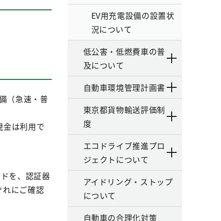
EV用充電設備の設置状
況について
低公害・低燃費車の普
及について
自動車環境管理計画書
設備（急速・普
東京都貨物輸送評価制
度
現金は利用で
エコドライブ推進プロ
ジェクトについて
携カードを、認証器
アイドリング・ストップ
ぞれにご確認
について
自動車の合理化対策