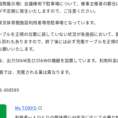
国際展示場）会議棟地下駐車場について、催事主催者の都合
が不定期に発生いたしますので、ご注意ください。
東京体育館施設利用者専用駐車場となっています。
ーブルを正規の位置に戻していない状況が各施設において、
る恐れもありますので、終了後には必ず充電ケーブルを正規
お願いいたします。
、出力50kW及び25kWの機器を設置しています。利用料金
の機器では、充電される量は異なります。
6-008589
My TOKYO
利用者一人ひとりの興味関心や状況に応じて必要な