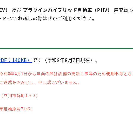
EV）
及び
プラグインハイブリッド自動車（PHV）
用充電設
・PHVでお越しの際はぜひご利用ください。
DF：140KB）
です（令和8年8月7日現在）。
令和8年4月1日から当面の間は設備の更新工事等のため
使用不可
とな
ご迷惑をおかけし、申し訳ございません。
川市錦町4-6-3）
郡檜原村7146）