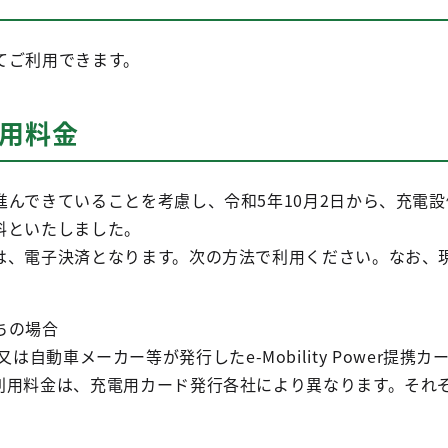
てご利用できます。
利用料金
進んできていることを考慮し、令和5年10月2日から、充電
料といたしました。
は、電子決済となります。次の方法で利用ください。なお、
ちの場合
ower又は自動車メーカー等が発行したe-Mobility Power提
利用料金は、充電用カード発行各社により異なります。それ