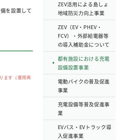
ZEV活用による島しょ
備を設置して
地域防災力向上事業
ZEV（EV・PHEV・
FCV）・外部給電器等
の導入補助金について
都有施設における充電
設備設置事業
ります（運用再
電動バイクの普及促進
事業
充電設備等普及促進事
業
EVバス・EVトラック導
入促進事業