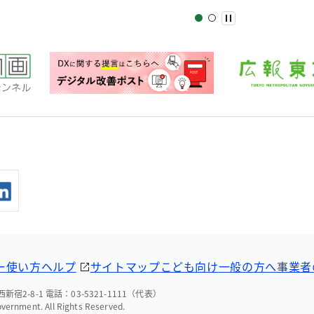
ー
使い方ヘルプ
サイトマップ
こども向け
一般の方へ
事業者
宿2-8-1 電話：03-5321-1111（代表）
overnment. All Rights Reserved.