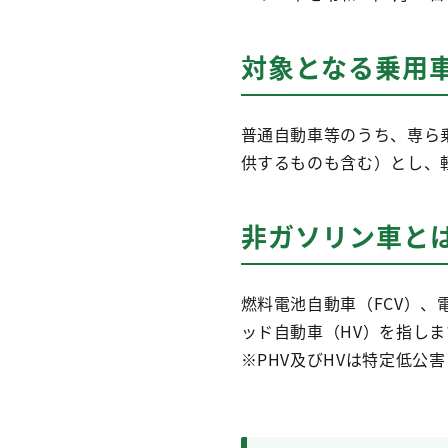
対象となる乗用
普通自動車等のうち、専ら
供するものも含む）とし、
非ガソリン車と
燃料電池自動車（FCV）、
ッド自動車（HV）を指しま
※PHV及びHVは特定低公