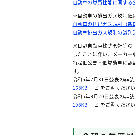
自動車の燃費性能に関する
※自動車の排出ガス規制値
自動車の排出ガス規制（新
自動車排出ガス規制の識別
※日野自動車株式会社等の
したことに伴い、メーカー
特定低公害・低燃費車に該
令和5年7月31日公表の非
168KB）
をご覧くださ
令和5年9月20日公表の非
198KB）
をご覧くださ