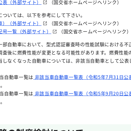
公表（外部サイト）
（国交省ホームページへリンク）
については、以下を参考にして下さい。
車）（外部サイト）
（国交省ホームページへリンク）
記号一覧（外部サイト）
（国交省ホームページへリンク
一部自動車において、型式認証審査時の性能試験における不
調査後に燃費性能が変更となる可能性があります。燃費性能
当しなくなった自動車については、非該当自動車として公表
す
該当自動車一覧は
非該当車自動車一覧表（令和5年7月31日公表
い。
該当自動車一覧は
非該当車自動車一覧表（令和5年9月20日公表
い。