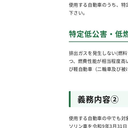
使用する自動車のうち、特定
下さい。
特定低公害・低
排出ガスを発生しない(燃
つ、燃費性能が相当程度高
び軽自動車（二輪車及び被
義務内容②
使用する自動車の中でも対
ソリン車を令和9年3月31