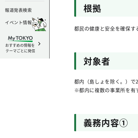
根拠
報道発表検索
イベント情報
都民の健康と安全を確保す
おすすめの情報を
テーマごとに発信
対象者
都内（島しょを除く。）で2
※都内に複数の事業所を有
義務内容➀