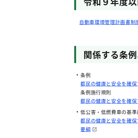
令和９年度以
自動車環境管理計画書制
関係する条例
条例
都民の健康と安全を確保
条例施行規則
都民の健康と安全を確保
低公害・低燃費車の基準
都民の健康と安全を確保
要綱