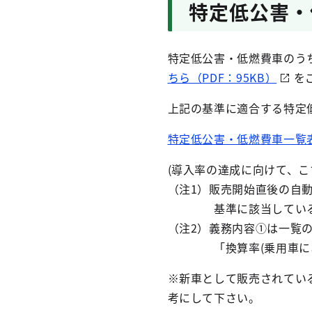
特定低公害・
特定低公害・低燃費車のう
ちら（PDF：95KB）
を
上記の基準に適合する特定
特定低公害・低燃費車一覧
(導入率の達成に向けて、
（注1）販売開始直後の自
基準に該当しているか
（注2）義務内容①は一覧の
「換算率(乗用車におけ
※新車として販売されてい
考にして下さい。