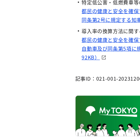
特定低公害・低燃費車等
都民の健康と安全を確保
同条第2号に規定する知
導入率の換算方法に関す
都民の健康と安全を確保
自動車及び同条第5項に
92KB）
記事ID：021-001-2023120