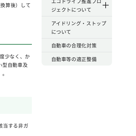
エコドライブ推進プロ
（換算後）して
ジェクトについて
アイドリング・ストップ
について
自動車の合理化対策
程度少なく、か
自動車等の適正整備
小型自動車及
）。
該当する非ガ