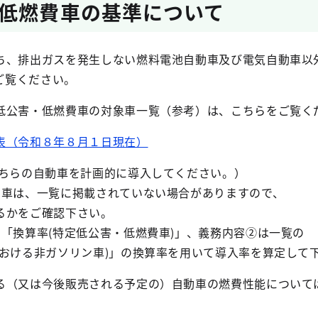
低燃費車の基準について
ち、排出ガスを発生しない燃料電池自動車及び電気自動車以
ご覧ください。
低公害・低燃費車の対象車一覧（参考）は、こちらをご覧く
表（令和８年８月１日現在）
こちらの自動車を計画的に導入してください。）
動車は、一覧に掲載されていない場合がありますので、
をご確認下さい。
「換算率(特定低公害・低燃費車)」、義務内容②は一覧の
る非ガソリン車)」の換算率を用いて導入率を算定して
る（又は今後販売される予定の）自動車の燃費性能について