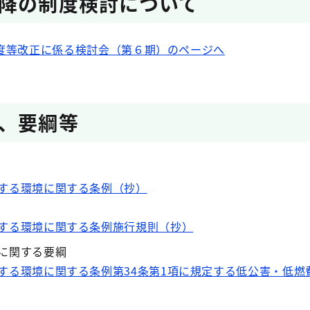
降の制度検討について
度等改正に係る検討会（第６期）のページへ
、要綱等
する環境に関する条例（抄）
する環境に関する条例施行規則（抄）
に関する要綱
する環境に関する条例第34条第1項に規定する低公害・低燃