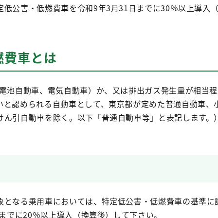
低公害・低燃費車を令和9年3月31日までに30％以上導入
燃費車とは
料電池自動車、電気自動車）か、又は排出ガス発生量が相当
いと認められる自動車として、東京都が定めた普通自動車、
けん引自動車を除く。以下「普通自動車等」と表記します。
象となる乗用車においては、特定低公害・低燃費車の基準に
日までに20％以上導入（換算後）して下さい。