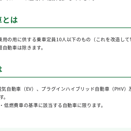
車とは
乗用の用に供する乗車定員10人以下のもの（これを改造して
軽自動車は除きます。
は
電気自動車（EV）、プラグインハイブリッド自動車（PHV）
す。
害・低燃費車の基準に該当する自動車に限ります。