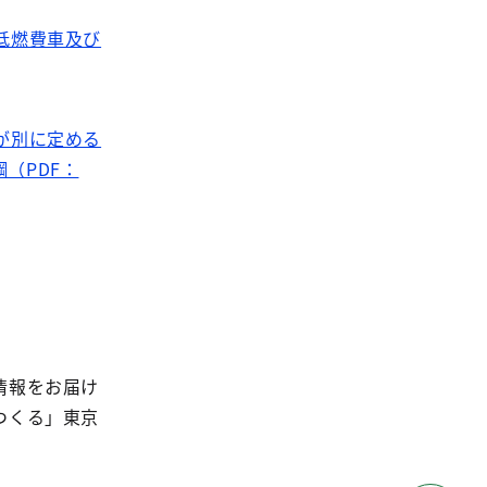
低燃費車及び
が別に定める
（PDF：
情報をお届け
つくる」東京