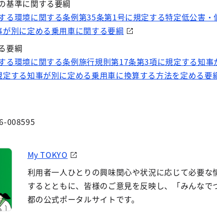
の基準に関する要綱
する環境に関する条例第35条第1号に規定する特定低公害・
事が別に定める乗用車に関する要綱
る要綱
する環境に関する条例施行規則第17条第3項に規定する知事
規定する知事が別に定める乗用車に換算する方法を定める要綱
6-008595
My TOKYO
利用者一人ひとりの興味関心や状況に応じて必要な
するとともに、皆様のご意見を反映し、「みんなで
都の公式ポータルサイトです。