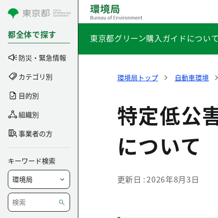
コンテンツにスキップ
都全体で探す
東京都グリーン購入ガイドについ
防災・緊急情報
カテゴリ別
環境局トップ
自動車環境
目的別
特定低公
組織別
事業者の方
について
キーワード検索
更新日
2026年8月3日