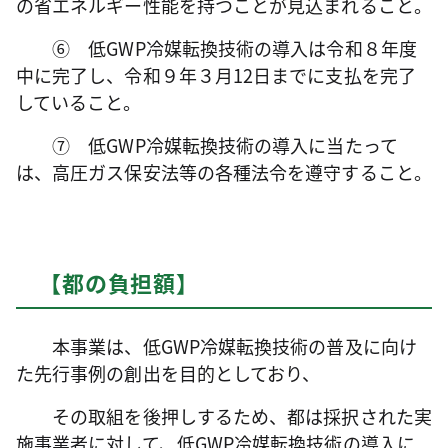
の省エネルギー性能を持つことが見込まれること。
⑥ 低GWP冷媒転換技術の導入は令和８年度
中に完了し、令和９年３月12日までに支払を完了
していること。
⑦ 低GWP冷媒転換技術の導入に当たって
は、高圧ガス保安法等の各種法令を遵守すること。
【都の負担額】
本事業は、低GWP冷媒転換技術の普及に向け
た先行事例の創出を目的としており、
その取組を後押しするため、都は採択された実
施事業者に対して、低GWP冷媒転換技術の導入に