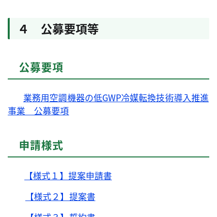
４ 公募要項等
公募要項
業務用空調機器の低GWP冷媒転換技術導入推進
事業 公募要項
申請様式
【様式１】提案申請書
【様式２】提案書