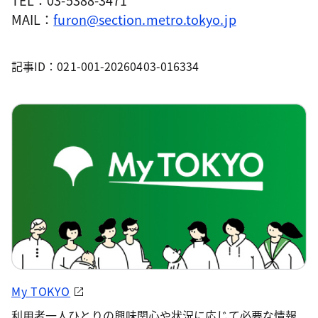
TEL：03-5388-3471
MAIL：
furon@section.metro.tokyo.jp
記事ID：021-001-20260403-016334
My TOKYO
利用者一人ひとりの興味関心や状況に応じて必要な情報