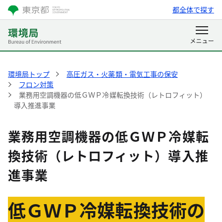
都全体で探す
環境局トップ
高圧ガス・火薬類・電気工事の保安
フロン対策
業務用空調機器の低ＧＷＰ冷媒転換技術（レトロフィット）
導入推進事業
業務用空調機器の低ＧＷＰ冷媒転
換技術（レトロフィット）導入推
進事業
低ＧＷＰ冷媒転換技術の