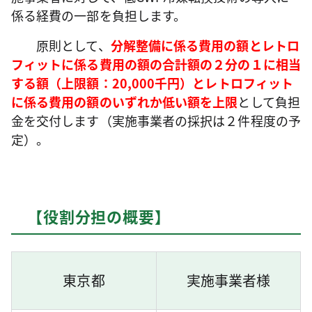
係る経費の一部を負担します。
原則として、
分解整備に係る費用の額とレトロ
フィットに係る費用の額の合計額の２分の１に相当
する額（上限額：20,000千円）と
レトロフィット
に係る費用の額のいずれか低い額を上限
として負担
金を交付します（実施事業者の採択は２件程度の予
定）。
【役割分担の概要】
東京都
実施事業者様