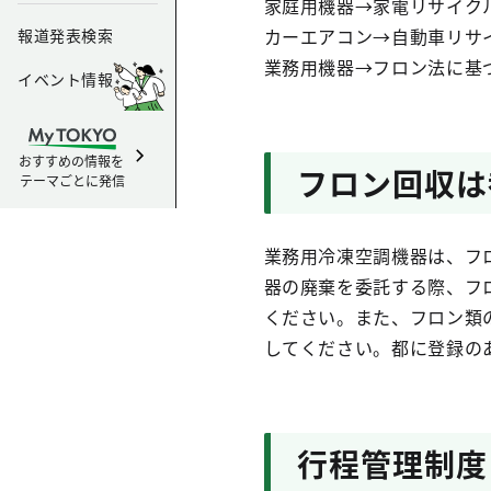
家庭用機器→家電リサイク
カーエアコン→自動車リサ
報道発表検索
業務用機器→フロン法に基
イベント情報
おすすめの情報を
フロン回収は
テーマごとに発信
業務用冷凍空調機器は、フ
器の廃棄を委託する際、フ
ください。また、フロン類
してください。都に登録の
行程管理制度