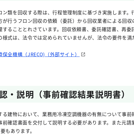
ロン類を回収する際は、行程管理制度に基づき実施します。
方が行うフロン回収の依頼（委託）から回収業者による回収
理することとれさています。回収依頼書、委託確認書、再委
の様式は、法令では定められていませんが、法令の要件を満
保全機構（JRECO)（外部サイト）
。
認・説明（事前確認結果説明書）
する建物において、業務用冷凍空調機器の有無について事前
事前確認書面を交付して説明する必要があります。また元請
必要もあります。