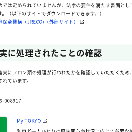
令では定められていませんが、法令の要件を満たす書面とし
す。（以下のサイトでダウンロードできます。）
保全機構（JRECO)（外部サイト）
実に処理されたことの確認
確実にフロン類の処理が行われたかを確認していただくため
されています。
6-008917
My TOKYO
利用者一人ひとりの興味関心や状況に応じて必要な