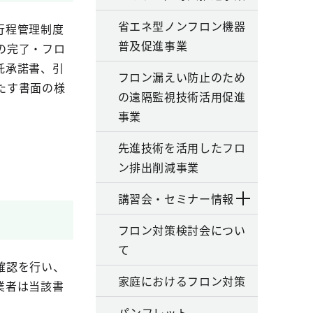
省エネ型ノンフロン機器
行程管理制度
普及促進事業
の完了・フロ
託承諾書、引
フロン漏えい防止のため
たす書面の様
の遠隔監視技術活用促進
事業
先進技術を活用したフロ
ン排出削減事業
講習会・セミナー情報
フロン対策検討会につい
て
確認を行い、
家庭におけるフロン対策
業者は当該書
パンフレット