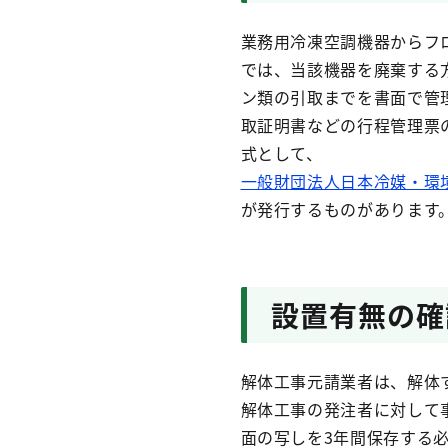
業務用冷凍空調機器からフ
では、当該機器を廃棄する
ン類の引取までを書面で管
取証明書などの行程管理票
式として、
一般財団法人日本冷媒・環境
が発行するものがあります
設置有無の確
解体工事元請業者は、解体
解体工事の発注者に対して
面の写しを3年間保存する