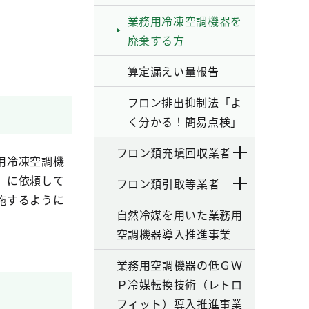
業務用冷凍空調機器を
廃棄する方
算定漏えい量報告
フロン排出抑制法「よ
く分かる！簡易点検」
フロン類充塡回収業者
用冷凍空調機
」に依頼して
フロン類引取等業者
施するように
自然冷媒を用いた業務用
空調機器導入推進事業
業務用空調機器の低ＧＷ
Ｐ冷媒転換技術（レトロ
フィット）導入推進事業