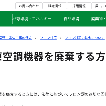
お問い合わせ
組織情報
採用情報
届出・
て
地球環境・エネルギー
自然環境
廃棄物
薬類・電気工事の保安
フロン対策
フロン対策の法令について
凍空調機器を廃棄する方
器を廃棄するときには、法律に基づいてフロン類の適切な回