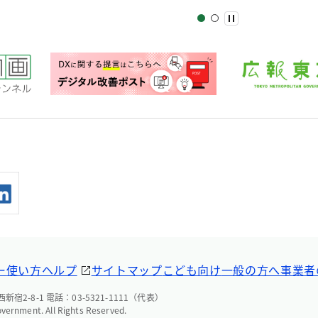
ー
使い方ヘルプ
サイトマップ
こども向け
一般の方へ
事業者
宿2-8-1 電話：03-5321-1111（代表）
overnment. All Rights Reserved.