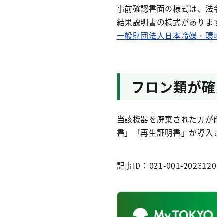
事前確認書面の様式は、法
結果説明書の様式がありま
一般財団法人日本冷媒・環境
フロン類が確
当該機器を廃棄された方が
書」「再生証明書」が導入
記事ID：021-001-2023120