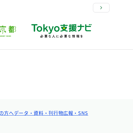
の方へ
データ・資料・刊行物
広報・SNS