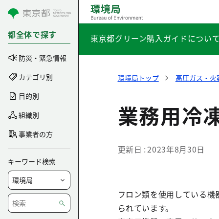
コンテンツにスキップ
都全体で探す
東京都グリーン購入ガイドについ
防災・緊急情報
カテゴリ別
環境局トップ
高圧ガス・火
目的別
業務用冷
組織別
事業者の方
更新日
2023年8月30日
キーワード検索
フロン類を使用している機
られています。