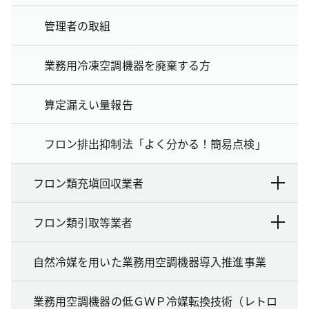
管理者の取組
業務用冷凍空調機器を廃棄する方
算定漏えい量報告
フロン排出抑制法「よく分かる！簡易点検」
フロン類充塡回収業者
フロン類引取等業者
自然冷媒を用いた業務用空調機器導入推進事業
業務用空調機器の低ＧＷＰ冷媒転換技術（レトロ