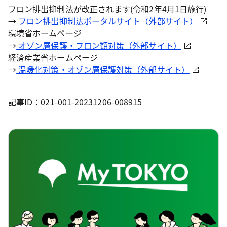
フロン排出抑制法が改正されます(令和2年4月1日施行)
→
フロン排出抑制法ポータルサイト（外部サイト）
環境省ホームページ
→
オゾン層保護・フロン類対策（外部サイト）
経済産業省ホームページ
→
温暖化対策・オゾン層保護対策（外部サイト）
記事ID：021-001-20231206-008915