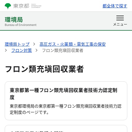
都全体で探す
環境局トップ
高圧ガス・火薬類・電気工事の保安
フロン対策
フロン類充塡回収業者
フロン類充塡回収業者
東京都第一種フロン類充塡回収業者技術力認定制
度
東京都環境局の東京都第一種フロン類充塡回収業者技術力認
定制度のページです。