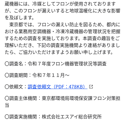
蔵機器には、冷媒としてフロンが使用されております
が、このフロンが漏えいすると地球温暖化に大きな影響
を及ぼします。
東京都では、フロンの漏えい防止を図るため、都内に
おける業務用空調機器・冷凍冷蔵機器の管理状況を把握
するための調査を実施しております。本調査の趣旨をご
理解いただき、下記の調査実施機関より連絡がありまし
たら、ご協力いただけますようお願い申し上げます。
〇調査名：令和７年度フロン機器管理状況等調査
〇調査期間：令和７年１１月～
〇依頼文：
調査依頼文（PDF：478KB）
〇調査主体機関：東京都環境局環境保安課フロン対策担
当
〇調査実施機関：株式会社エスアイ総合研究所