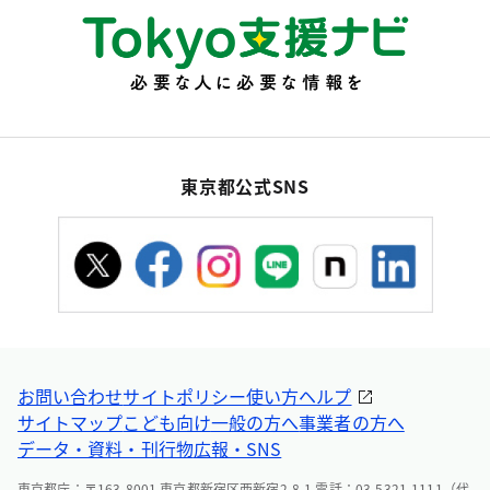
東京都公式SNS
お問い合わせ
サイトポリシー
使い方ヘルプ
サイトマップ
こども向け
一般の方へ
事業者の方へ
データ・資料・刊行物
広報・SNS
東京都庁：〒163-8001 東京都新宿区西新宿2-8-1 電話：03-5321-1111（代