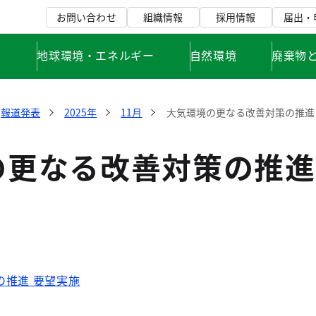
お問い合わせ
組織情報
採用情報
届出・
て
地球環境・エネルギー
自然環境
廃棄物
報道発表
2025年
11月
大気環境の更なる改善対策の推進
の更なる改善対策の推進
の推進 要望実施