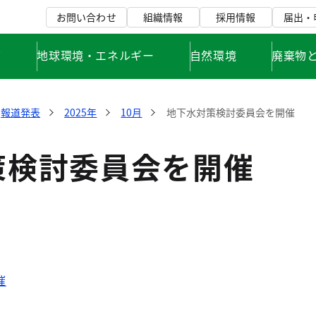
お問い合わせ
組織情報
採用情報
届出・
て
地球環境・エネルギー
自然環境
廃棄物
報道発表
2025年
10月
地下水対策検討委員会を開催
策検討委員会を開催
催