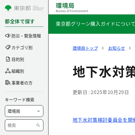
コンテンツにスキップ
都全体で探す
東京都グリーン購入ガイドについ
防災・緊急情報
カテゴリ別
環境局トップ
お知らせ
目的別
地下水対
組織別
事業者の方
更新日
2025年10月29日
キーワード検索
地下水対策検討委員会を開