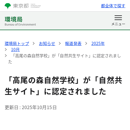
都全体で探す
環境局トップ
お知らせ
報道発表
2025年
10月
「高尾の森自然学校」が「自然共生サイト」に認定されまし
た
「高尾の森自然学校」が「自然共
生サイト」に認定されました
更新日
2025年10月15日