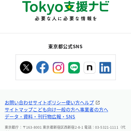
東京都公式SNS
お問い合わせ
サイトポリシー
使い方ヘルプ
サイトマップ
こども向け
一般の方へ
事業者の方へ
データ・資料・刊行物
広報・SNS
東京都庁：〒163-8001 東京都新宿区西新宿2-8-1 電話：03-5321-1111（代