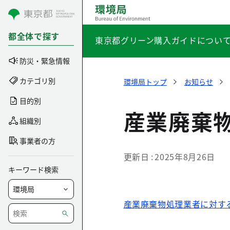
コンテンツにスキップ
都全体で探す
東京都グリーン購入ガイドについ
防災・緊急情報
カテゴリ別
環境局トップ
お知らせ
目的別
産業廃棄
組織別
事業者の方
更新日
2025年8月26日
キーワード検索
産業廃棄物処理業者に対す