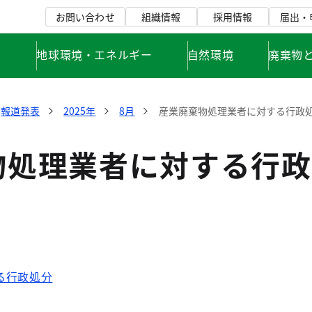
お問い合わせ
組織情報
採用情報
届出・
て
地球環境・エネルギー
自然環境
廃棄物
報道発表
2025年
8月
産業廃棄物処理業者に対する行政
物処理業者に対する行政
る行政処分