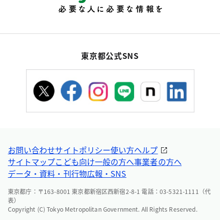
東京都公式SNS
お問い合わせ
サイトポリシー
使い方ヘルプ
サイトマップ
こども向け
一般の方へ
事業者の方へ
データ・資料・刊行物
広報・SNS
東京都庁：〒163-8001 東京都新宿区西新宿2-8-1 電話：03-5321-1111（代
表）
Copyright (C) Tokyo Metropolitan Government. All Rights Reserved.