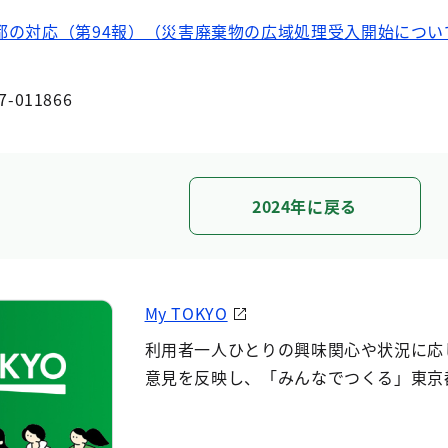
都の対応（第94報）（災害廃棄物の広域処理受入開始につい
7-011866
2024年に戻る
My TOKYO
利用者一人ひとりの興味関心や状況に応
意見を反映し、「みんなでつくる」東京