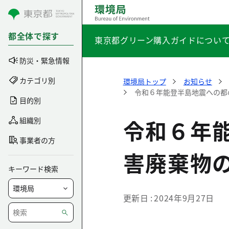
コンテンツにスキップ
都全体で探す
東京都グリーン購入ガイドについ
防災・緊急情報
カテゴリ別
環境局トップ
お知らせ
令和６年能登半島地震への都
目的別
令和６年
組織別
事業者の方
害廃棄物
キーワード検索
更新日
2024年9月27日