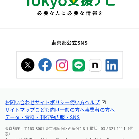
東京都公式SNS
お問い合わせ
サイトポリシー
使い方ヘルプ
サイトマップ
こども向け
一般の方へ
事業者の方へ
データ・資料・刊行物
広報・SNS
東京都庁：〒163-8001 東京都新宿区西新宿2-8-1 電話：03-5321-1111（代
表）