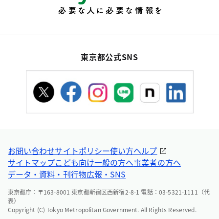
東京都公式SNS
お問い合わせ
サイトポリシー
使い方ヘルプ
サイトマップ
こども向け
一般の方へ
事業者の方へ
データ・資料・刊行物
広報・SNS
東京都庁：〒163-8001 東京都新宿区西新宿2-8-1 電話：03-5321-1111（代
表）
Copyright (C) Tokyo Metropolitan Government. All Rights Reserved.