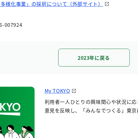
ト多様化事業」の採択について（外部サイト）
6-007924
2023年に戻る
My TOKYO
利用者一人ひとりの興味関心や状況に応
意見を反映し、「みんなでつくる」東京