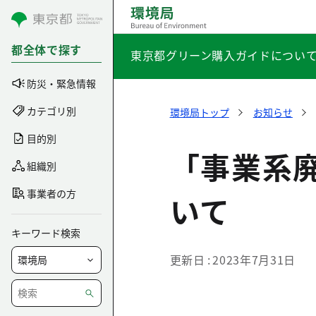
コンテンツにスキップ
都全体で探す
東京都グリーン購入ガイドについ
防災・緊急情報
カテゴリ別
環境局トップ
お知らせ
目的別
「事業系
組織別
事業者の方
いて
キーワード検索
更新日
2023年7月31日