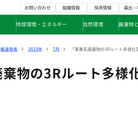
お問い合わせ
組織情報
採用情報
届出・
て
地球環境・エネルギー
自然環境
廃棄物
報道発表
2023年
7月
「事業系廃棄物の3Rルート多様化
廃棄物の3Rルート多様