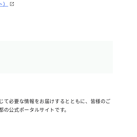
ト）
じて必要な情報をお届けするとともに、皆様のご
都の公式ポータルサイトです。