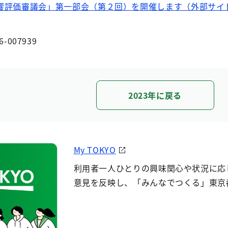
響評価審議会」第一部会（第２回）を開催します（外部サイ
6-007939
2023年に戻る
My TOKYO
利用者一人ひとりの興味関心や状況に応
意見を反映し、「みんなでつくる」東京