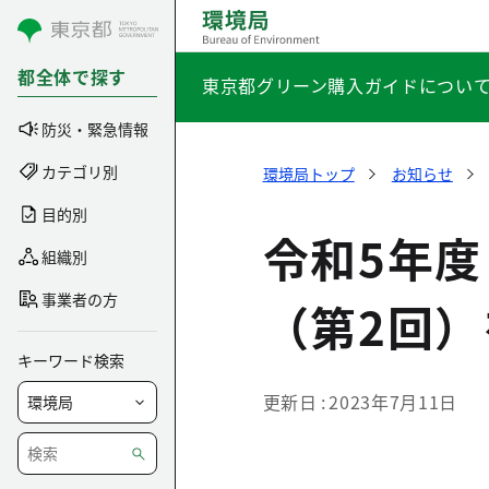
コンテンツにスキップ
都全体で探す
東京都グリーン購入ガイドについ
防災・緊急情報
カテゴリ別
環境局トップ
お知らせ
目的別
令和5年
組織別
事業者の方
（第2回
キーワード検索
更新日
2023年7月11日