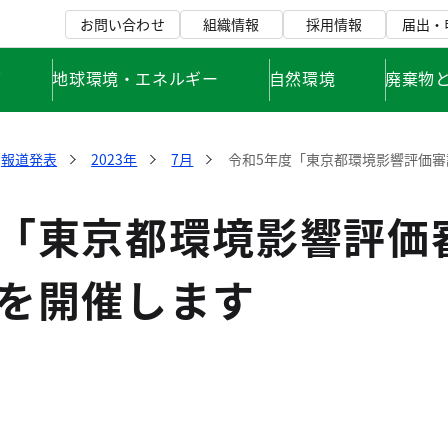
お問い合わせ
組織情報
採用情報
届出・
て
地球環境・エネルギー
自然環境
廃棄物
報道発表
2023年
7月
令和5年度「東京都環境影響評価審
度「東京都環境影響評価
）を開催します