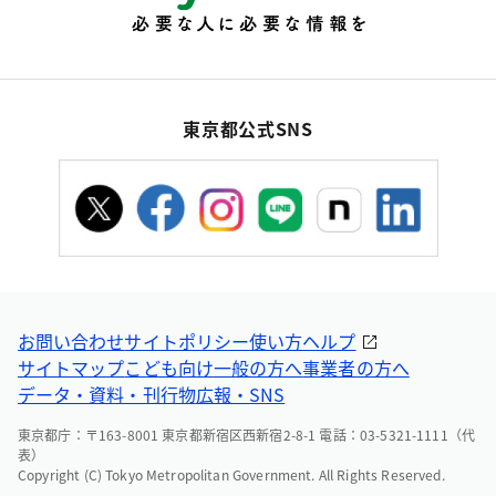
東京都公式SNS
お問い合わせ
サイトポリシー
使い方ヘルプ
サイトマップ
こども向け
一般の方へ
事業者の方へ
データ・資料・刊行物
広報・SNS
東京都庁：〒163-8001 東京都新宿区西新宿2-8-1 電話：03-5321-1111（代
表）
Copyright (C) Tokyo Metropolitan Government. All Rights Reserved.