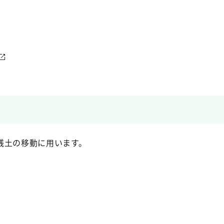
残土の移動に用います。