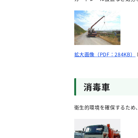
拡大画像（PDF：284KB）
消毒車
衛生的環境を確保するため