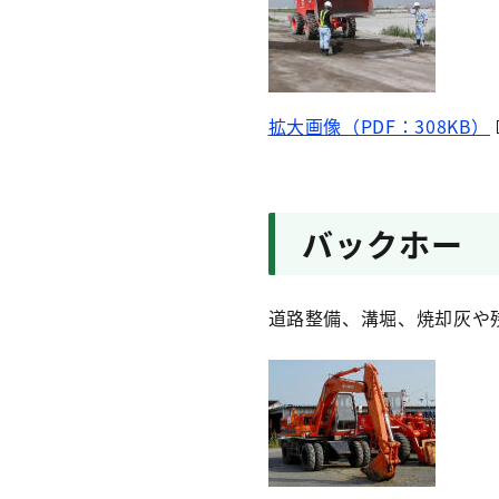
拡大画像（PDF：308KB）
バックホー
道路整備、溝堀、焼却灰や