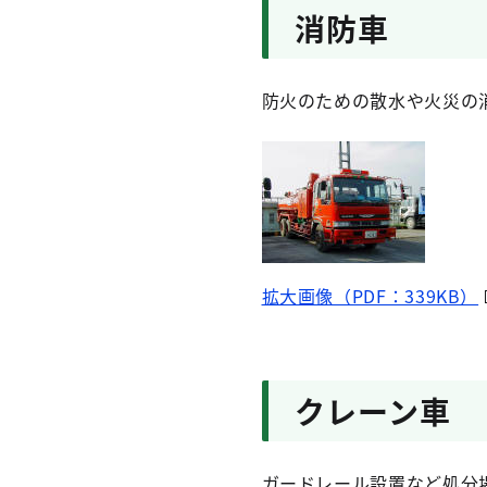
消防車
防火のための散水や火災の
拡大画像（PDF：339KB）
クレーン車
ガードレール設置など処分