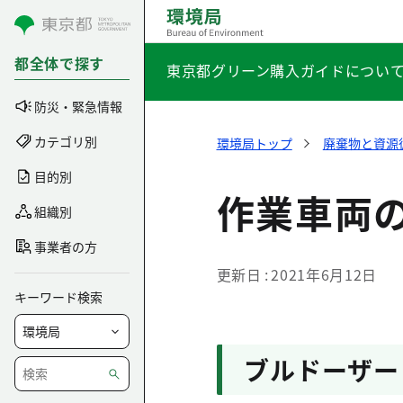
コンテンツにスキップ
都全体で探す
東京都グリーン購入ガイドについ
防災・緊急情報
カテゴリ別
環境局トップ
廃棄物と資源
目的別
作業車両
組織別
事業者の方
更新日
2021年6月12日
キーワード検索
ブルドーザー