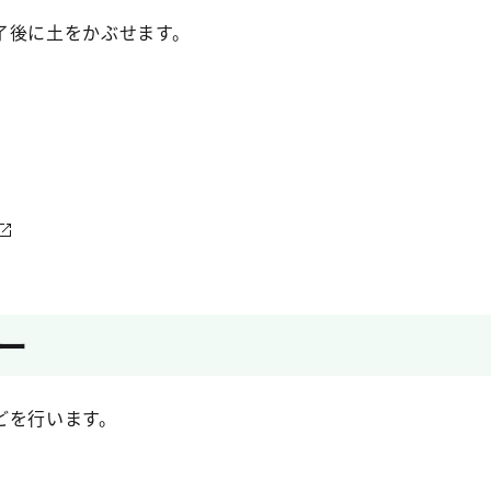
了後に土をかぶせます。
ー
どを行います。