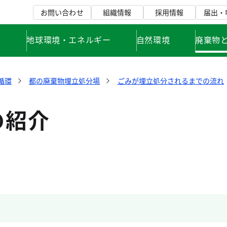
お問い合わせ
組織情報
採用情報
届出・
て
地球環境・エネルギー
自然環境
廃棄物
循環
都の廃棄物埋立処分場
ごみが埋立処分されるまでの流れ
の紹介