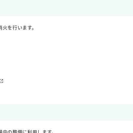
消火を行います。
場内の整備に利用します。