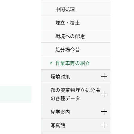
中間処理
埋立・覆土
環境への配慮
処分場今昔
作業車両の紹介
環境対策
都の廃棄物埋立処分場
の各種データ
見学案内
写真館