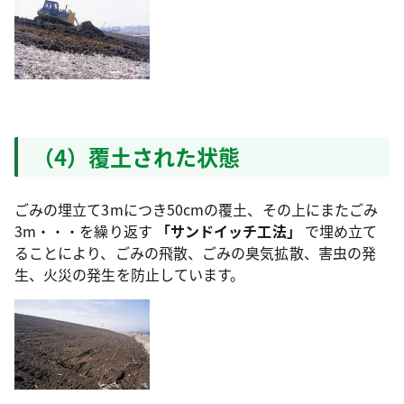
（4）覆土された状態
ごみの埋立て3mにつき50cmの覆土、その上にまたごみ
3m・・・を繰り返す
「サンドイッチ工法」
で埋め立て
ることにより、ごみの飛散、ごみの臭気拡散、害虫の発
生、火災の発生を防止しています。