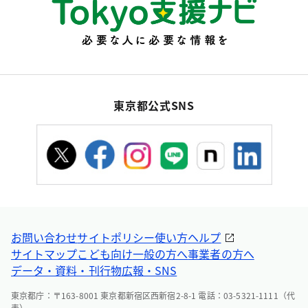
東京都公式SNS
お問い合わせ
サイトポリシー
使い方ヘルプ
サイトマップ
こども向け
一般の方へ
事業者の方へ
データ・資料・刊行物
広報・SNS
東京都庁：〒163-8001 東京都新宿区西新宿2-8-1 電話：03-5321-1111（代
表）