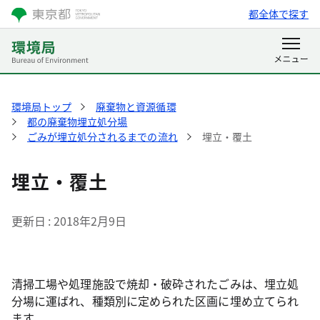
都全体で探す
環境局トップ
廃棄物と資源循環
都の廃棄物埋立処分場
ごみが埋立処分されるまでの流れ
埋立・覆土
埋立・覆土
更新日
2018年2月9日
清掃工場や処理施設で焼却・破砕されたごみは、埋立処
分場に運ばれ、種類別に定められた区画に埋め立てられ
ます。