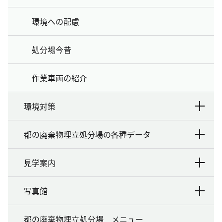
環境への配慮
処分場今昔
作業車両の紹介
環境対策
都の廃棄物埋立処分場の各種データ
見学案内
写真館
都の廃棄物埋立処分場 メニュー