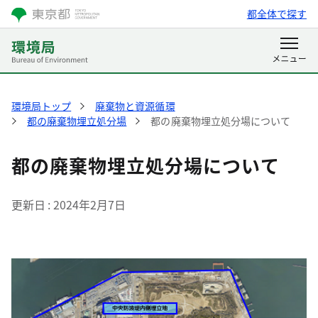
都全体で探す
環境局トップ
廃棄物と資源循環
都の廃棄物埋立処分場
都の廃棄物埋立処分場について
都の廃棄物埋立処分場について
更新日
2024年2月7日