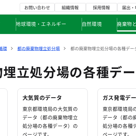
お問い合わせ
組織情報
採用情報
届出・
て
地球環境・エネルギー
自然環境
廃棄物
循環
都の廃棄物埋立処分場
都の廃棄物埋立処分場の各種デー
物埋立処分場の各種デー
大気質のデータ
ガス発電デ
東京都環境局の大気質の
東京都環境局
データ（都の廃棄物埋立
データ（都の
処分場の各種データ）の
処分場の各種
ページです。
ページです。