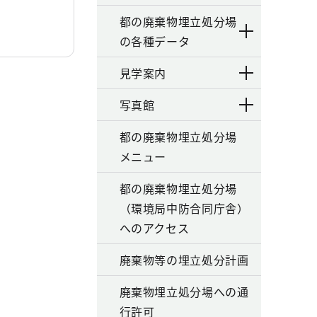
都の廃棄物埋立処分場
の各種データ
見学案内
写真館
都の廃棄物埋立処分場
メニュー
都の廃棄物埋立処分場
（環境局中防合同庁舎）
へのアクセス
廃棄物等の埋立処分計画
廃棄物埋立処分場への通
行許可