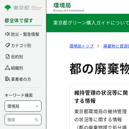
コンテンツにスキップ
都全体で探す
東京都グリーン購入ガイドについ
防災・緊急情報
カテゴリ別
環境局トップ
廃棄物と資源
目的別
都の廃棄
組織別
事業者の方
維持管理の状況等に関
キーワード検索
する情報
東京都環境局の維持管理
の状況等に関する情報
（都の廃棄物埋立処分場