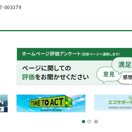
7-003379