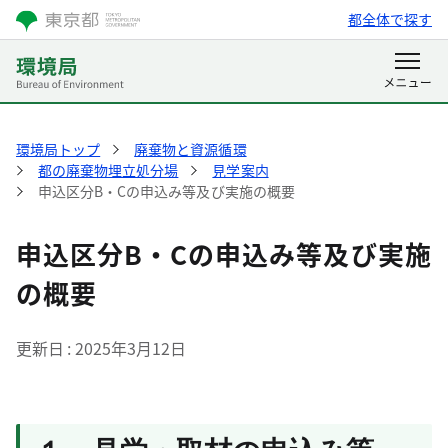
都全体で探す
環境局トップ
廃棄物と資源循環
都の廃棄物埋立処分場
見学案内
申込区分B・Cの申込み等及び実施の概要
申込区分B・Cの申込み等及び実施
の概要
更新日
2025年3月12日