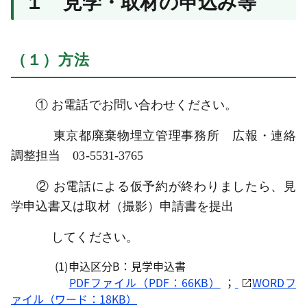
１ 見学・取材の申込み等
（１）方法
①
お電話でお問い合わせください。
東京都廃棄物埋立管理事務所 広報・連絡
調整担当 03-5531-3765
②
お電話による仮予約が終わりましたら、見
学申込書又は取材（撮影）申請書を提出
してください。
(1)申込区分B：見学申込書
PDFファイル（PDF：66KB）
；
WORDフ
ァイル（ワード：18KB）