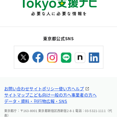
東京都公式SNS
お問い合わせ
サイトポリシー
使い方ヘルプ
サイトマップ
こども向け
一般の方へ
事業者の方へ
データ・資料・刊行物
広報・SNS
東京都庁：〒163-8001 東京都新宿区西新宿2-8-1 電話：03-5321-1111（代
表）