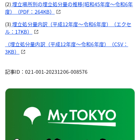
(2)
埋立場所別の埋立処分量の推移(昭和45年度～令和6年
度）（PDF：264KB）
(3)
埋立処分量内訳（平成12年度～令和6年度）（エクセ
ル：17KB）
（埋立処分量内訳（平成12年度～令和6年度）（CSV：
3KB）
記事ID：021-001-20231206-008576