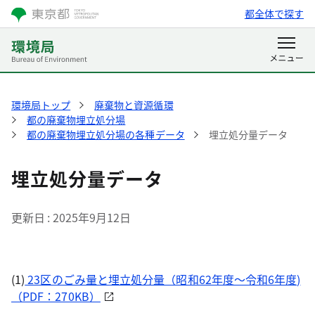
都全体で探す
環境局トップ
廃棄物と資源循環
都の廃棄物埋立処分場
都の廃棄物埋立処分場の各種データ
埋立処分量データ
埋立処分量データ
更新日
2025年9月12日
(1)
23区のごみ量と埋立処分量（昭和62年度〜令和6年度)
（PDF：270KB）