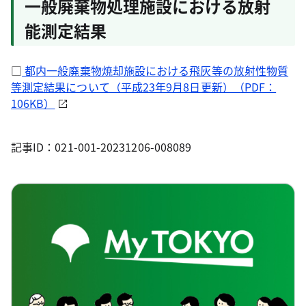
一般廃棄物処理施設における放射
能測定結果
□
都内一般廃棄物焼却施設における飛灰等の放射性物質
等測定結果について（平成23年9月8日更新）（PDF：
106KB）
記事ID：021-001-20231206-008089