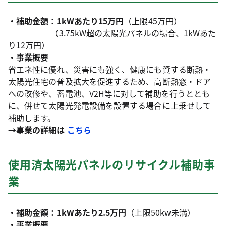
・補助金額：1kWあたり15万円
（上限45万円）
（3.75kW超の太陽光パネルの場合、1kWあた
り12万円）
・事業概要
省エネ性に優れ、災害にも強く、健康にも資する断熱・
太陽光住宅の普及拡大を促進するため、高断熱窓・ドア
への改修や、蓄電池、V2H等に対して補助を行うととも
に、併せて太陽光発電設備を設置する場合に上乗せして
補助します。
→事業の詳細は
こちら
使用済太陽光パネルのリサイクル補助事
業
・補助金額：1kWあたり2.5万円
（上限50kw未満）
・事業概要