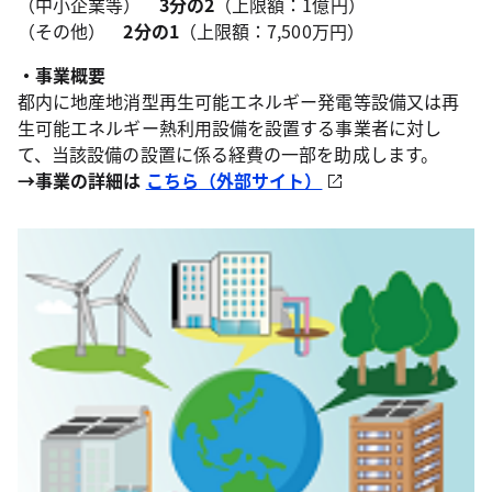
（中小企業等）
3分の2
（上限額：1億円）
（その他）
2分の1
（上限額：7,500万円）
・事業概要
都内に地産地消型再生可能エネルギー発電等設備又は再
生可能エネルギー熱利用設備を設置する事業者に対し
て、当該設備の設置に係る経費の一部を助成します。
→事業の詳細は
こちら
（外部サイト）