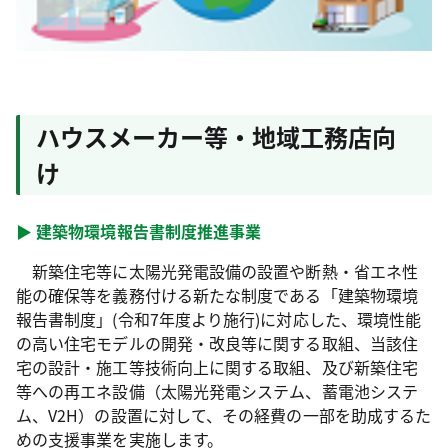
ハウスメーカー等・地域工務店向
け
▶ 建築物環境報告書制度推進事業
新築住宅等に太陽光発電設備の設置や断熱・省エネ性
能の確保等を義務付ける新たな制度である「建築物環境
報告書制度」(令和7年度より施行)に対応した、環境性能
の高い住宅モデルの開発・改良等に関する取組、当該住
宅の設計・施工等技術向上に関する取組、及び新築住宅
等への再エネ設備（太陽光発電システム、蓄電池システ
ム、V2H）の設置に対して、その経費の一部を助成するた
めの支援事業を実施します。