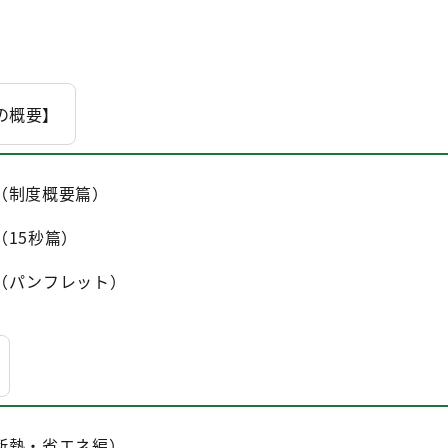
の概要】
（制度概要篇）
15秒篇）
（パンフレット）
断熱・省エネ編）