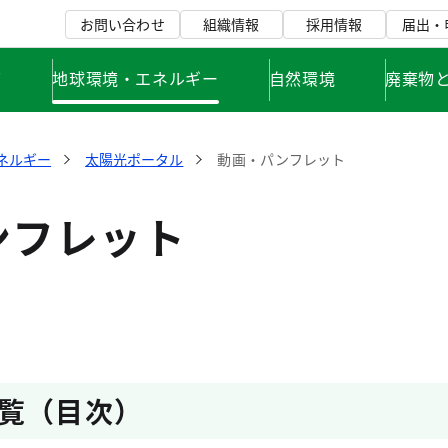
お問い合わせ
組織情報
採用情報
届出・
て
地球環境・エネルギー
自然環境
廃棄物
ネルギー
太陽光ポータル
動画・パンフレット
ンフレット
覧（目次）