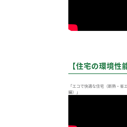
【住宅の環境性
「エコで快適な住宅（断熱・省
編）」