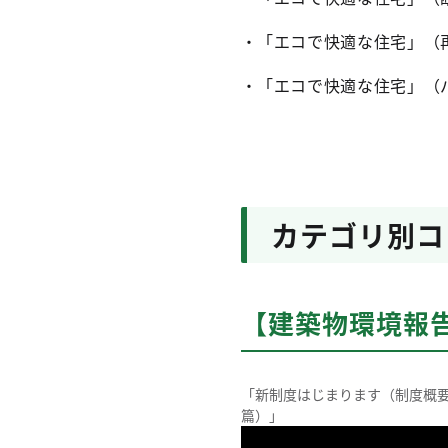
・「エコで快適な住宅」（
・「エコで快適な住宅」（
カテゴリ別コ
【建築物環境報
「新制度はじまります（制度概
篇）」