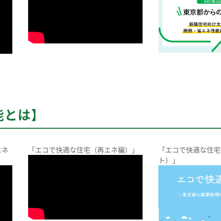
能とは】
エネ
「エコで快適な住宅（再エネ編）」
「エコで快適な住宅
ト）」