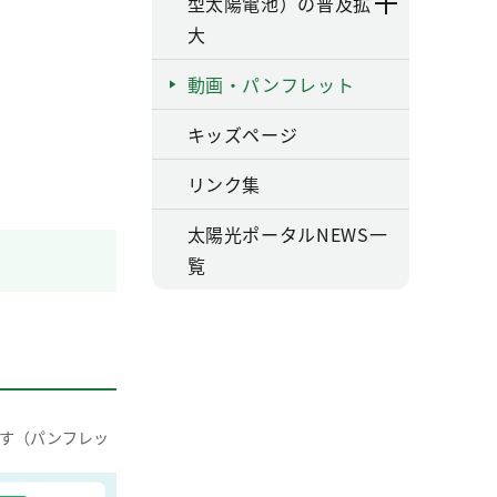
型太陽電池）の普及拡
大
動画・パンフレット
キッズページ
リンク集
太陽光ポータルNEWS一
覧
す（パンフレッ