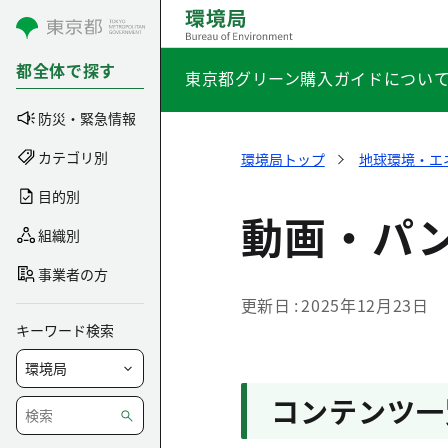
コンテンツにスキップ
都全体で探す
東京都グリーン購入ガイドについ
防災・緊急情報
カテゴリ別
環境局トップ
地球環境・エ
目的別
動画・パ
組織別
事業者の方
更新日
2025年12月23日
キーワード検索
コンテンツ一