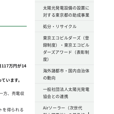
太陽光発電設備の設置に
対する東京都の助成事業
処分・リサイクル
東京エコビルダーズ（登
録制度）・東京エコビル
！
ダーズアワード（表彰制
度）
17万円が14
海外諸都市・国内自治体
の動向
っています。
一般社団法人太陽光発電
る一方、売電収
協会との連携
Airソーラー（次世代
ットを得られる