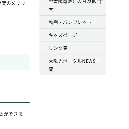
型太陽電池）の普及拡
程度のメリッ
大
動画・パンフレット
キッズページ
リンク集
太陽光ポータルNEWS一
覧
認ができま