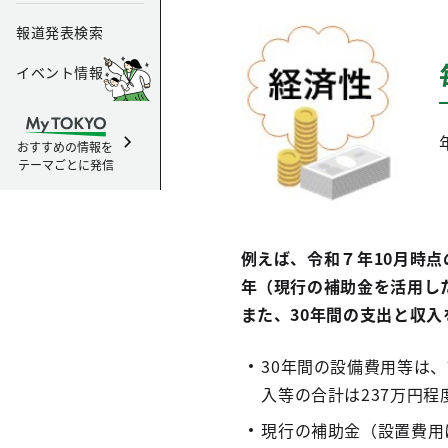
報道発表検索
イベント情報
おすすめの情報を
テーマごとに発信
例えば、令和７年10月時点
年（現行の補助金を活用し
また、30年間の支出と収入
30年間の設備費用等は
入等の合計は237万円程
現行の補助金（設置費用に