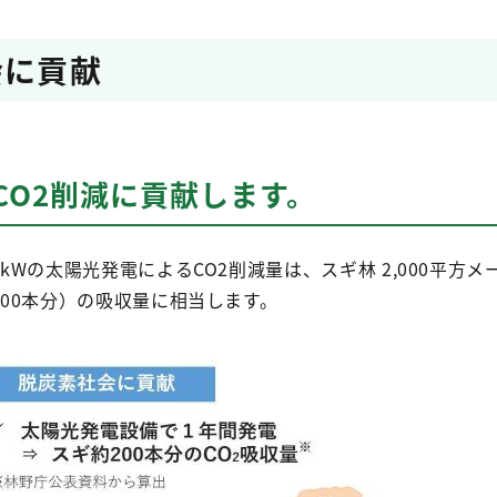
会に貢献
CO2削減に貢献します。
4kWの太陽光発電によるCO2削減量は、スギ林 2,000平方
200本分）の吸収量に相当します。