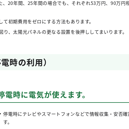
、20年間、25年間の場合でも、それぞれ53万円、90万円
して初期費用をゼロにする方法もあります。
図り、太陽光パネルの更なる設置を後押ししてまいります。
停電時の利用）
停電時に電気が使えます。
停電時にテレビやスマートフォンなどで情報収集・安否確
す。