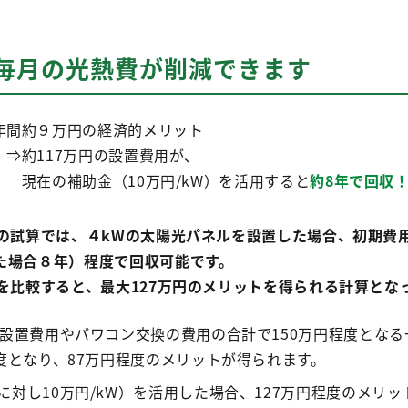
毎月の光熱費が削減できます
年間約９万円の経済的メリット
⇒約117万円の設置費用が、
現在の補助金（10万円/kW）を活用すると
約8年で回収
の試算では、４kWの太陽光パネルを設置した場合、初期費用1
た場合８年）程度で回収可能です。
を比較すると、最大127万円のメリットを得られる計算とな
、設置費用やパワコン交換の費用の合計で150万円程度とな
度となり、87万円程度のメリットが得られます。
対し10万円/kW）を活用した場合、127万円程度のメリ