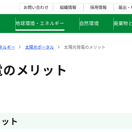
お問い合わせ
組織情報
採用情報
届出・
て
地球環境・エネルギー
自然環境
廃棄物
ネルギー
太陽光ポータル
太陽光発電のメリット
電のメリット
リット