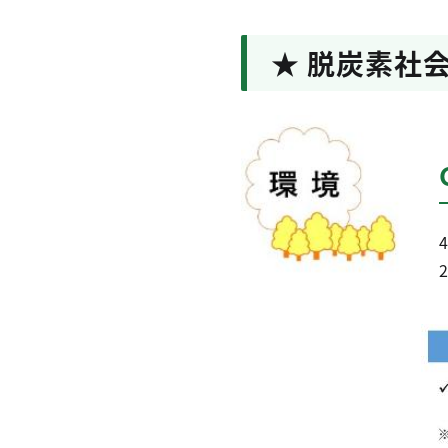
★ 脱炭素社