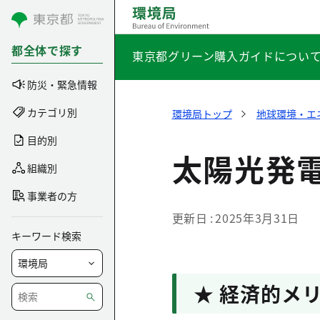
コンテンツにスキップ
都全体で探す
東京都グリーン購入ガイドについ
防災・緊急情報
カテゴリ別
環境局トップ
地球環境・エ
目的別
太陽光発
組織別
事業者の方
更新日
2025年3月31日
キーワード検索
★ 経済的メ