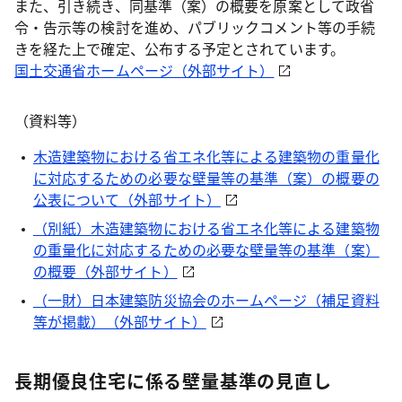
また、引き続き、同基準（案）の概要を原案として政省
令・告示等の検討を進め、パブリックコメント等の手続
きを経た上で確定、公布する予定とされています。
国土交通省ホームページ（外部サイト）
（資料等）
木造建築物における省エネ化等による建築物の重量化
に対応するための必要な壁量等の基準（案）の概要の
公表について（外部サイト）
（別紙）木造建築物における省エネ化等による建築物
の重量化に対応するための必要な壁量等の基準（案）
の概要（外部サイト）
（一財）日本建築防災協会のホームページ（補足資料
等が掲載）（外部サイト）
長期優良住宅に係る壁量基準の見直し