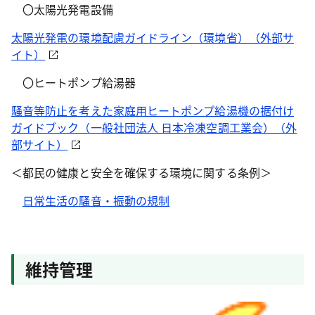
〇太陽光発電設備
太陽光発電の環境配慮ガイドライン（環境省）（外部サ
イト）
〇ヒートポンプ給湯器
騒音等防止を考えた家庭用ヒートポンプ給湯機の据付け
ガイドブック（一般社団法人 日本冷凍空調工業会）（外
部サイト）
＜都民の健康と安全を確保する環境に関する条例＞
日常生活の騒音・振動の規制
維持管理