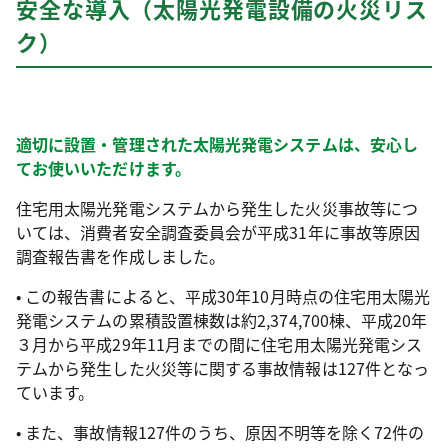
安全な導入（太陽光発電設備の火災リス
ク）
適切に設置・管理された太陽光発電システムは、安心し
てお使いいただけます。
住宅用太陽光発電システムから発生した火災事故等につ
いては、消費者安全調査委員会が平成31年に事故等原因
調査報告書を作成しました。
• この報告書によると、平成30年10月時点の住宅用太陽光
発電システムの累積設置棟数は約2,374,700棟、平成20年
３月から平成29年11月までの間に住宅用太陽光発電シス
テムから発生した火災等に関する事故情報は127件となっ
ています。
• また、事故情報127件のうち、原因不明等を除く72件の