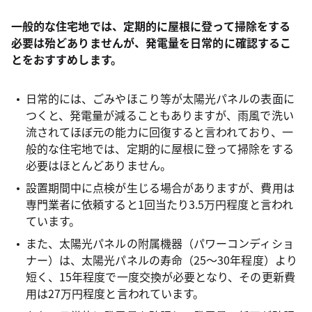
一般的な住宅地では、定期的に屋根に登って掃除をする
必要は殆どありませんが、発電量を日常的に確認するこ
とをおすすめします。
日常的には、ごみやほこり等が太陽光パネルの表面に
つくと、発電量が減ることもありますが、雨風で洗い
流されてほぼ元の能力に回復すると言われており、一
般的な住宅地では、定期的に屋根に登って掃除をする
必要はほとんどありません。
設置期間中に点検が生じる場合がありますが、費用は
専門業者に依頼すると1回当たり3.5万円程度と言われ
ています。
また、太陽光パネルの附属機器（パワーコンディショ
ナー）は、太陽光パネルの寿命（25～30年程度）より
短く、15年程度で一度交換が必要となり、その更新費
用は27万円程度と言われています。