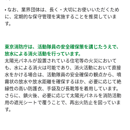
• なお、業界団体は、⾧く・大切にお使いいただくため
に、定期的な保守管理を実施することを推奨していま
す。
東京消防庁は、活動隊員の安全確保策を講じたうえで、
放水による消火活動を行っています。
太陽光パネルが設置されている住宅等の火災において
も、水による消火は可能であり、消火活動において直接
水をかける場合は、活動隊員の安全確保の観点から、噴
霧状の放水や放水距離を確保するほか、必要に応じて絶
縁性の高い防護衣、手袋及び長靴等を着用しています。
さらに、鎮火後、必要に応じて太陽光パネルを消防活動
用の遮光シートで覆うことで、再出火防止を図っていま
す。