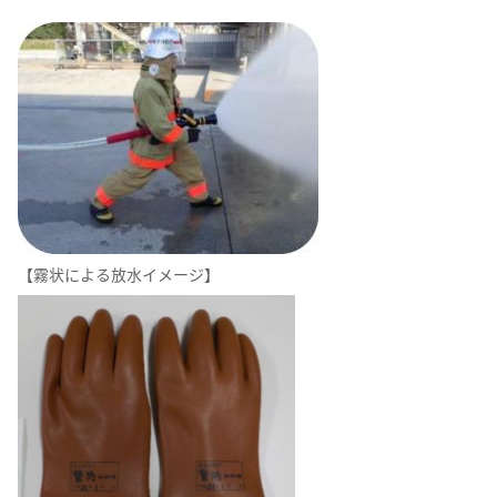
【霧状による放水イメージ】