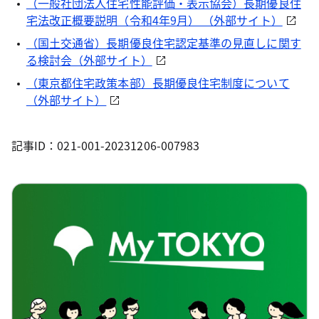
（一般社団法人住宅性能評価・表示協会）長期優良住
宅法改正概要説明（令和4年9月） （外部サイト）
（国土交通省）長期優良住宅認定基準の見直しに関す
る検討会（外部サイト）
（東京都住宅政策本部）長期優良住宅制度について
（外部サイト）
記事ID：021-001-20231206-007983