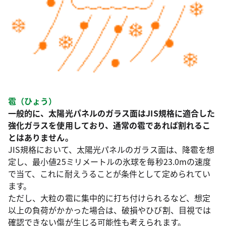
雹（ひょう）
一般的に、太陽光パネルのガラス面はJIS規格に適合した
強化ガラスを使用しており、通常の雹であれば割れるこ
とはありません。
JIS規格において、太陽光パネルのガラス面は、降雹を想
定し、最小値25ミリメートルの氷球を毎秒23.0mの速度
で当て、これに耐えうることが条件として定められてい
ます。
ただし、大粒の雹に集中的に打ち付けられるなど、想定
以上の負荷がかかった場合は、破損やひび割、目視では
確認できない傷が生じる可能性も考えられます。