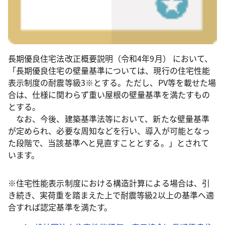
長期優良住宅法改正概要説明（令和4年9月） において、
「長期優良住宅の壁量基準については、現行の住宅性能
表示制度の耐震等級3※とする。ただし、PV等を載せた場
合は、仕様に関わらず重い屋根の壁量基準を満たすもの
とする。
なお、今後、建築基準法等において、新たな壁量基準
が定められ、必要な周知などを行い、導入が可能となっ
た段階で、当該基準へと見直すこととする。」とされて
います。
※住宅性能表示制度における構造計算による場合は、引
き続き、実荷重を踏まえた上で耐震等級2以上の基準へ適
合すれば認定基準を満たす。