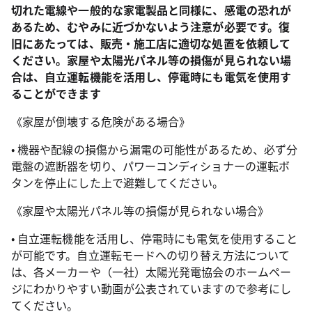
切れた電線や一般的な家電製品と同様に、感電の恐れが
あるため、むやみに近づかないよう注意が必要です。復
旧にあたっては、販売・施工店に適切な処置を依頼して
ください。家屋や太陽光パネル等の損傷が見られない場
合は、自立運転機能を活用し、停電時にも電気を使用す
ることができます
《家屋が倒壊する危険がある場合》
• 機器や配線の損傷から漏電の可能性があるため、必ず分
電盤の遮断器を切り、パワーコンディショナーの運転ボ
タンを停止にした上で避難してください。
《家屋や太陽光パネル等の損傷が見られない場合》
• 自立運転機能を活用し、停電時にも電気を使用すること
が可能です。自立運転モードへの切り替え方法について
は、各メーカーや（一社）太陽光発電協会のホームペー
ジにわかりやすい動画が公表されていますので参考にし
てください。