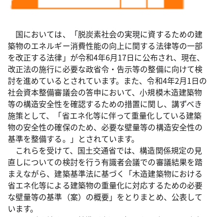
国においては、「脱炭素社会の実現に資するための建
築物のエネルギー消費性能の向上に関する法律等の一部
を改正する法律」が令和4年6月17日に公布され、現在、
改正法の施行に必要な政省令・告示等の整備に向けて検
討を進めているとされています。また、令和4年2月1日の
社会資本整備審議会の答申において、小規模木造建築物
等の構造安全性を確認するための措置に関し、講ずべき
施策として、「省エネ化等に伴って重量化している建築
物の安全性の確保のため、必要な壁量等の構造安全性の
基準を整備する。」とされています。
これらを受けて、国土交通省では、構造関係規定の見
直しについての検討を行う有識者会議での審議結果を踏
まえながら、建築基準法に基づく「木造建築物における
省エネ化等による建築物の重量化に対応するための必要
な壁量等の基準（案）の概要」をとりまとめ、公表して
います。