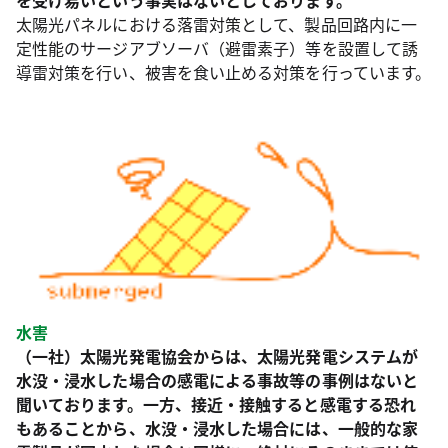
を受け易いという事実はないとしております。
太陽光パネルにおける落雷対策として、製品回路内に一
定性能のサージアブソーバ（避雷素子）等を設置して誘
導雷対策を行い、被害を食い止める対策を行っています。
水害
（一社）太陽光発電協会からは、太陽光発電システムが
水没・浸水した場合の感電による事故等の事例はないと
聞いております。一方、接近・接触すると感電する恐れ
もあることから、水没・浸水した場合には、一般的な家