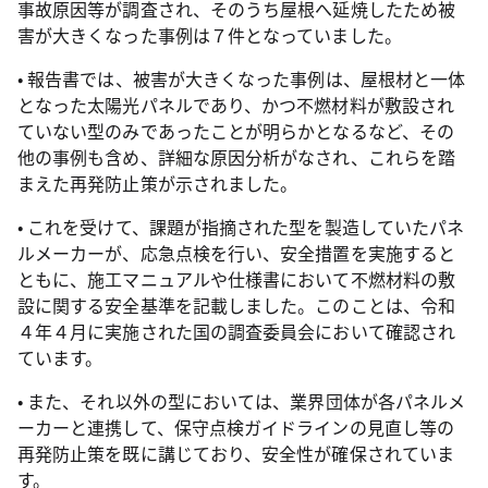
事故原因等が調査され、そのうち屋根へ延焼したため被
害が大きくなった事例は７件となっていました。
• 報告書では、被害が大きくなった事例は、屋根材と一体
となった太陽光パネルであり、かつ不燃材料が敷設され
ていない型のみであったことが明らかとなるなど、その
他の事例も含め、詳細な原因分析がなされ、これらを踏
まえた再発防止策が示されました。
• これを受けて、課題が指摘された型を製造していたパネ
ルメーカーが、応急点検を行い、安全措置を実施すると
ともに、施工マニュアルや仕様書において不燃材料の敷
設に関する安全基準を記載しました。このことは、令和
４年４月に実施された国の調査委員会において確認され
ています。
• また、それ以外の型においては、業界団体が各パネルメ
ーカーと連携して、保守点検ガイドラインの見直し等の
再発防止策を既に講じており、安全性が確保されていま
す。