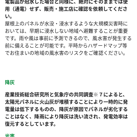
電製品が冠水した場合と同様に、絶対にそのままでは使
用（通電）せず、販売・施工店に確認を依頼してくださ
い。
屋根上のパネルが水没・浸水するような大規模災害時に
おいては、早期に浸水しない地域へ避難することが重要
です。雨や風は事前に予測できるので、風水害が発生する
前に備えることが可能です。平時からハザードマップ等
でお住まいの地域の風水害のリスクをご確認ください。
降灰
産業技術総合研究所と気象庁の共同調査※７によると、
太陽光パネルに火山灰が堆積することにより一時的に発
電量は低下するものの、降灰が原因でパネルが劣化する
ことはなく、降雨により降灰は洗い流され、発電効率は
復元するとしています。
光害