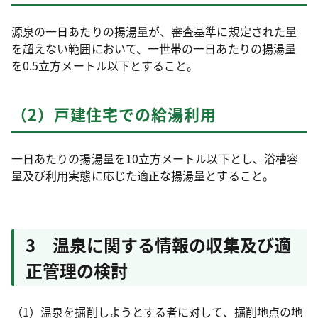
源泉の一日あたりの揚湯量が、審査基準に規定された量
を超えない範囲において、一世帯の一日あたりの揚湯量
を0.5立方メートル以下とすること。
（2）戸建住宅での給湯利用
一日あたりの揚湯量を10立方メートル以下とし、浴槽容
量及び利用実態に応じた適正な揚湯量とすること。
3 温泉に関する情報の収集及び適
正管理の検討
（1）温泉を掘削しようとする者に対して、掘削地点の地