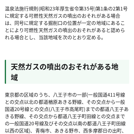
温泉法施行規則(昭和23年厚生省令第35号)第1条の2第1号
に規定する可燃性天然ガスの噴出のおそれがある場合
は、同号に規定する掘削口の位置が一定の地域にあるこ
とにより可燃性天然ガスの噴出のおそれがあると認めら
れる場合とし、当該地域を次のとおり定める。
天然ガスの噴出のおそれがある地
域
東京都の区域のうち、八王子市の一部(一般国道411号線
との交点以北の都道楢原あきる野線、その交点から一般
国道20号線との交点(八王子市高尾町)までの都道八王子あ
きる野線、その交点から都道八王子町田線との交点まで
の一般国道20号線及びその交点以南の都道八王子町田線
以西の区域)、青梅市、あきる野市、西多摩郡日の出町、