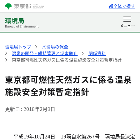
都全体で探す
環境局トップ
水環境の保全
温泉の開発・維持管理と災害防止
関係資料
東京都可燃性天然ガスに係る温泉施設安全対策暫定指針
東京都可燃性天然ガスに係る温泉
施設安全対策暫定指針
更新日
2018年2月9日
平成19年10月24日 19環自水第267号 環境局長決定