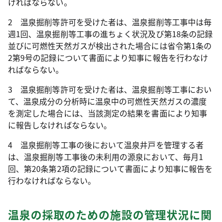
ければならない。
2 温泉掘削等許可を受けた者は、温泉掘削等工事中は毎
週1回、温泉掘削等工事の進ちょく状況及び第18条の記録
並びに可燃性天然ガスが検出された場合には省令第1条の
2第9号の記録について書面により知事に報告を行わなけ
ればならない。
3 温泉掘削等許可を受けた者は、温泉掘削等工事におい
て、温泉成分の分析時に温泉中の可燃性天然ガスの濃度
を測定した場合には、当該測定の結果を書面により知事
に報告しなければならない。
4 温泉掘削等工事の後において温泉井戸を管理する者
は、温泉掘削等工事後の未利用の源泉において、毎月1
回、第20条第2項の記録について書面により知事に報告を
行わなければならない。
温泉の採取のための施設の管理状況に関