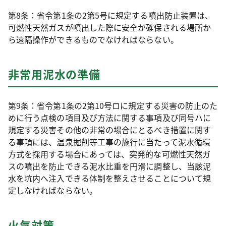
第8条：省令第1条の2第5号に規定する噴出防止装置は、
可燃性天然ガスが噴出した際に安全が確保される場所か
ら遠隔操作ができるものでなければならない。
非常用泥水の準備
第9条：省令第1条の2第10号ロに規定する災害の防止のた
めに行う点検の項目及び方法に関する事項及び同号ハに
規定する災害その他の非常の場合にとるべき措置に関す
る事項には、温泉掘削等工事の施行に当たって泥水循環
方式を採用する場合にあっては、突発的な可燃性天然ガ
スの噴出を防止できる泥水比重を円滑に調整し、当該泥
水を坑内へ注入できる体制を整えさせることについて規
定しなければならない。
火気対策