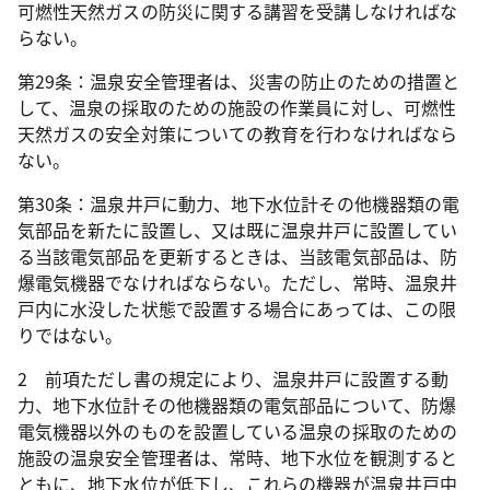
可燃性天然ガスの防災に関する講習を受講しなければな
らない。
第29条：温泉安全管理者は、災害の防止のための措置と
して、温泉の採取のための施設の作業員に対し、可燃性
天然ガスの安全対策についての教育を行わなければなら
ない。
第30条：温泉井戸に動力、地下水位計その他機器類の電
気部品を新たに設置し、又は既に温泉井戸に設置してい
る当該電気部品を更新するときは、当該電気部品は、防
爆電気機器でなければならない。ただし、常時、温泉井
戸内に水没した状態で設置する場合にあっては、この限
りではない。
2 前項ただし書の規定により、温泉井戸に設置する動
力、地下水位計その他機器類の電気部品について、防爆
電気機器以外のものを設置している温泉の採取のための
施設の温泉安全管理者は、常時、地下水位を観測すると
ともに、地下水位が低下し、これらの機器が温泉井戸中