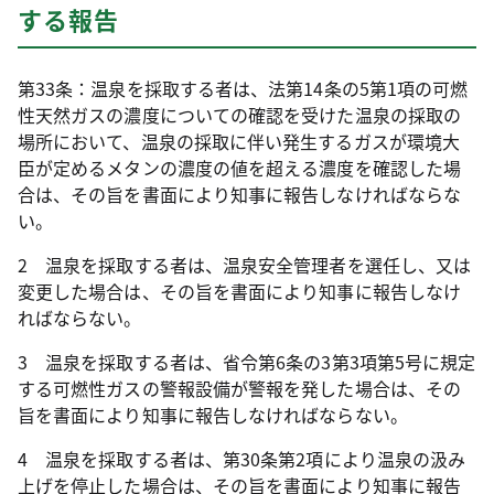
する報告
第33条：温泉を採取する者は、法第14条の5第1項の可燃
性天然ガスの濃度についての確認を受けた温泉の採取の
場所において、温泉の採取に伴い発生するガスが環境大
臣が定めるメタンの濃度の値を超える濃度を確認した場
合は、その旨を書面により知事に報告しなければならな
い。
2 温泉を採取する者は、温泉安全管理者を選任し、又は
変更した場合は、その旨を書面により知事に報告しなけ
ればならない。
3 温泉を採取する者は、省令第6条の3第3項第5号に規定
する可燃性ガスの警報設備が警報を発した場合は、その
旨を書面により知事に報告しなければならない。
4 温泉を採取する者は、第30条第2項により温泉の汲み
上げを停止した場合は、その旨を書面により知事に報告