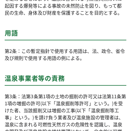
起因する爆発等による事故の未然防止を図り、もって都
民の生命、身体及び財産を保護することを目的とする。
用語
第2条：この暫定指針で使用する用語は、法、政令、省令
及び規則で使用する用語の例による。
温泉事業者等の責務
第3条：法第3条第1項の土地の掘削の許可又は法第11条第
1項の増掘の許可(以下「温泉掘削等許可」という。)を受
けた者、当該掘削又は増掘の工事(以下「温泉掘削等工
事」という。)を請け負う業者及び温泉施設の管理者は、
温泉に含まれる可燃性天然ガスの危険性を認識し、温泉