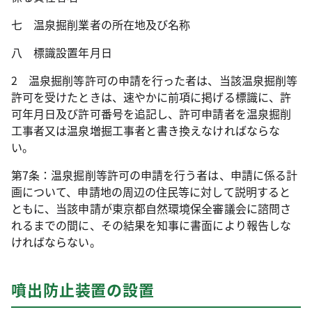
七 温泉掘削業者の所在地及び名称
八 標識設置年月日
2 温泉掘削等許可の申請を行った者は、当該温泉掘削等
許可を受けたときは、速やかに前項に掲げる標識に、許
可年月日及び許可番号を追記し、許可申請者を温泉掘削
工事者又は温泉増掘工事者と書き換えなければならな
い。
第7条：温泉掘削等許可の申請を行う者は、申請に係る計
画について、申請地の周辺の住民等に対して説明すると
ともに、当該申請が東京都自然環境保全審議会に諮問さ
れるまでの間に、その結果を知事に書面により報告しな
ければならない。
噴出防止装置の設置