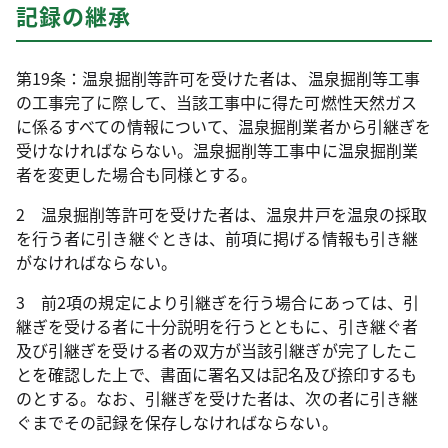
記録の継承
第19条：温泉掘削等許可を受けた者は、温泉掘削等工事
の工事完了に際して、当該工事中に得た可燃性天然ガス
に係るすべての情報について、温泉掘削業者から引継ぎを
受けなければならない。温泉掘削等工事中に温泉掘削業
者を変更した場合も同様とする。
2 温泉掘削等許可を受けた者は、温泉井戸を温泉の採取
を行う者に引き継ぐときは、前項に掲げる情報も引き継
がなければならない。
3 前2項の規定により引継ぎを行う場合にあっては、引
継ぎを受ける者に十分説明を行うとともに、引き継ぐ者
及び引継ぎを受ける者の双方が当該引継ぎが完了したこ
とを確認した上で、書面に署名又は記名及び捺印するも
のとする。なお、引継ぎを受けた者は、次の者に引き継
ぐまでその記録を保存しなければならない。