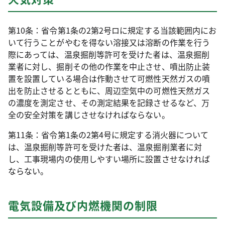
第10条：省令第1条の2第2号ロに規定する当該範囲内にお
いて行うことがやむを得ない溶接又は溶断の作業を行う
際にあっては、温泉掘削等許可を受けた者は、温泉掘削
業者に対し、掘削その他の作業を中止させ、噴出防止装
置を設置している場合は作動させて可燃性天然ガスの噴
出を防止させるとともに、周辺空気中の可燃性天然ガス
の濃度を測定させ、その測定結果を記録させるなど、万
全の安全対策を講じさせなければならない。
第11条：省令第1条の2第4号に規定する消火器について
は、温泉掘削等許可を受けた者は、温泉掘削業者に対
し、工事現場内の使用しやすい場所に設置させなければ
ならない。
電気設備及び内燃機関の制限