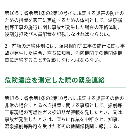
第16条：省令第1条の2第10号イに規定する災害の防止の
ための措置を適正に実施するための体制として、温泉掘
削等工事の施行に関し事故が発生した場合の連絡体制、
役割分担及び人員配置を記載しなければならない。
2 前項の連絡体制には、温泉掘削等工事の施行に関し事
故が発生した場合、直ちに知事、消防機関その他関係機
関に連絡することを記載しなければならない。
危険濃度を測定した際の緊急連絡
第17条：省令第1条の2第10号ハに規定する災害その他の
非常の場合にとるべき措置に関する事項として、掘削等
工事現場の可燃性ガス検知器が警報を発したとき、又は
事故が発生したときは、直ちに作業を中断させ、知事、
温泉掘削等許可を受けた者その他関係機関に報告するこ