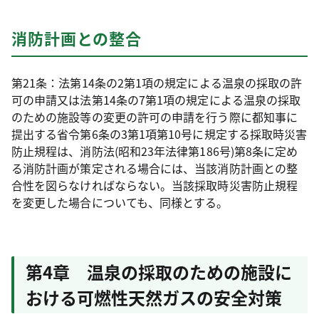
消防計画との整合
第21条：法第14条の2第1項の規定による温泉の採取の許
可の申請又は法第14条の7第1項の規定による温泉の採取
のための施設等の変更の許可の申請を行う際に都知事に
提出する省令第6条の3第1項第10号に規定する採取時災害
防止規程は、消防法(昭和23年法律第186号)第8条に定め
る消防計画が策定される場合には、当該消防計画との整
合性を図らなければならない。当該採取時災害防止規程
を変更した場合についても、同様とする。
第4章 温泉の採取のための施設に
おける可燃性天然ガスの安全対策