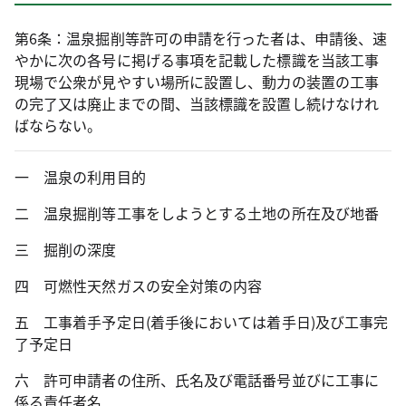
第6条：温泉掘削等許可の申請を行った者は、申請後、速
やかに次の各号に掲げる事項を記載した標識を当該工事
現場で公衆が見やすい場所に設置し、動力の装置の工事
の完了又は廃止までの間、当該標識を設置し続けなけれ
ばならない。
一 温泉の利用目的
二 温泉掘削等工事をしようとする土地の所在及び地番
三 掘削の深度
四 可燃性天然ガスの安全対策の内容
五 工事着手予定日(着手後においては着手日)及び工事完
了予定日
六 許可申請者の住所、氏名及び電話番号並びに工事に
係る責任者名