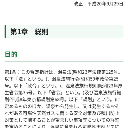
改正 平成20年9月29日
第1章 総則
目的
第1条：この暫定指針は、温泉法(昭和23年法律第125号。
以下「法」という。)、温泉法施行令(昭和59年政令第25
号。以下「政令」という。)、温泉法施行規則(昭和23年厚
生省令第35号。以下「省令」という。)及び温泉法施行細
則(平成8年東京都規則第68号。以下「規則」という。)に
定めるもののほか、温泉から発生し、又は発生するおそ
れがある可燃性天然ガスに関する安全対策及び噴出防止
対策として講ずることが望ましい事項等についての詳細
を定めることにより、温泉に含まれる可燃性天然ガスに