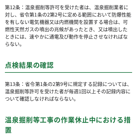
第12条：温泉掘削等許可を受けた者は、温泉掘削業者に
対し、省令第1条の2第2号に定める範囲において防爆性能
を有しない電気機器又は内燃機関を設置する場合は、可
燃性天然ガスの噴出の兆候があったとき、又は噴出した
ときには、速やかに通電及び動作を停止させなければな
らない。
点検結果の確認
第13条：省令第1条の2第9号に規定する記録については、
温泉掘削等許可を受けた者が毎週1回以上その記録内容に
ついて確認しなければならない。
温泉掘削等工事の作業休止中における措
置