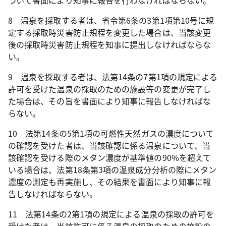
ついて書面により知事に報告を行わなければならない。
8 温泉を採取する者は、省令第6条の3第1項第10号に規
定する採取時災害防止規程を変更した場合は、当該変更
後の採取時災害防止規程を知事に提出しなければならな
い。
9 温泉を採取する者は、法第14条の7第1項の規定による
許可を受けた温泉の採取のための施設等の変更が完了し
た場合は、その旨を書面により知事に報告しなければな
らない。
10 法第14条の5第1項の可燃性天然ガスの濃度について
の確認を受けた者は、当該確認に係る温泉について、当
該確認を受ける際のメタン濃度が基準値の90%を超えて
いる場合は、法第18条第3項の温泉成分分析の際にメタン
濃度の測定も再実施し、その結果を書面により知事に報
告しなければならない。
11 法第14条の2第1項の規定による温泉の採取の許可を