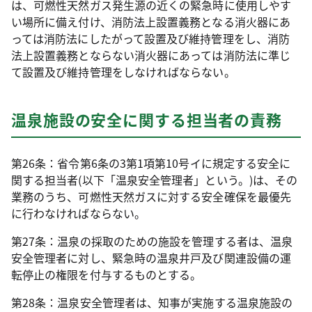
は、可燃性天然ガス発生源の近くの緊急時に使用しやす
い場所に備え付け、消防法上設置義務となる消火器にあ
っては消防法にしたがって設置及び維持管理をし、消防
法上設置義務とならない消火器にあっては消防法に準じ
て設置及び維持管理をしなければならない。
温泉施設の安全に関する担当者の責務
第26条：省令第6条の3第1項第10号イに規定する安全に
関する担当者(以下「温泉安全管理者」という。)は、その
業務のうち、可燃性天然ガスに対する安全確保を最優先
に行わなければならない。
第27条：温泉の採取のための施設を管理する者は、温泉
安全管理者に対し、緊急時の温泉井戸及び関連設備の運
転停止の権限を付与するものとする。
第28条：温泉安全管理者は、知事が実施する温泉施設の