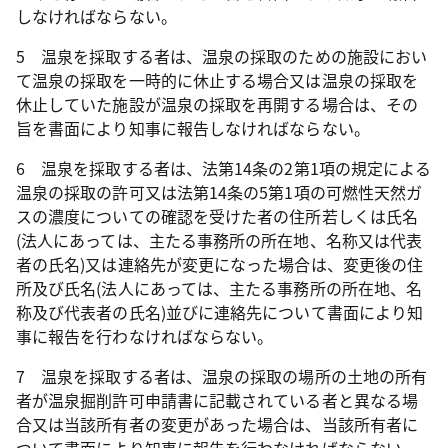
しなければならない。
5 温泉を採取する者は、温泉の採取のための施設におい
て温泉の採取を一時的に休止する場合又は温泉の採取を
休止していた施設が温泉の採取を再開する場合は、その
旨を書面により知事に報告しなければならない。
6 温泉を採取する者は、法第14条の2第1項の規定による
温泉の採取の許可又は法第14条の5第1項の可燃性天然ガ
スの濃度についての確認を受けた者の住所若しくは氏名
(法人にあっては、主たる事務所の所在地、名称又は代表
者の氏名)又は連絡先が変更になった場合は、変更後の住
所及び氏名(法人にあっては、主たる事務所の所在地、名
称及び代表者の氏名)並びに連絡先について書面により知
事に報告を行わなければならない。
7 温泉を採取する者は、温泉の採取の場所の土地の所有
者が温泉掘削許可申請書に記載されている者と異なる場
合又は当該所有者の変更があった場合は、当該所有者に