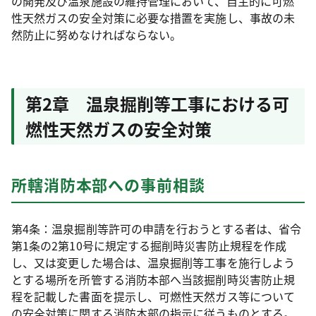
の開発及び温泉施設の維持管理において、自主的に可燃
性天然ガスの安全対策に必要な措置を実施し、事故の未
然防止に努めなければならない。
第2章 温泉掘削等工事における可
燃性天然ガスの安全対策
所轄消防本部への事前相談
第4条：温泉掘削等許可の申請を行おうとする者は、省令
第1条の2第10号に規定する掘削時災害防止規程を作成
し、又は変更した場合は、温泉掘削等工事を施行しよう
とする場所を所管する消防本部へ当該掘削時災害防止規
程を記載した書面を提示し、可燃性天然ガス等について
の安全対策に関する消防本部の指示に従うものとする。