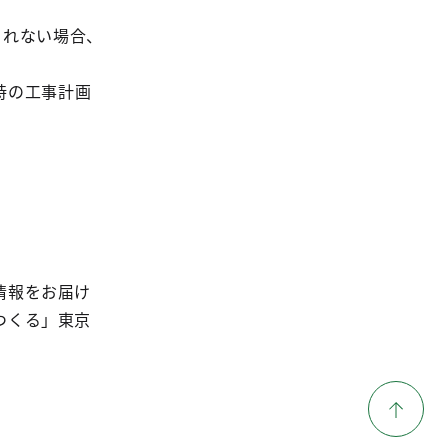
されない場合、
時の工事計画
情報をお届け
つくる」東京