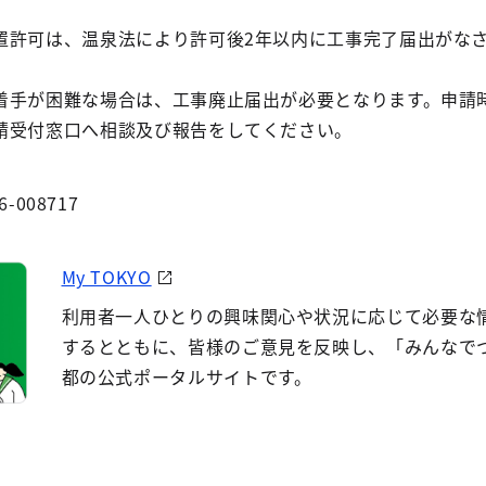
置許可は、温泉法により許可後2年以内に工事完了届出がな
着手が困難な場合は、工事廃止届出が必要となります。申請
請受付窓口へ相談及び報告をしてください。
6-008717
My TOKYO
利用者一人ひとりの興味関心や状況に応じて必要な
するとともに、皆様のご意見を反映し、「みんなで
都の公式ポータルサイトです。