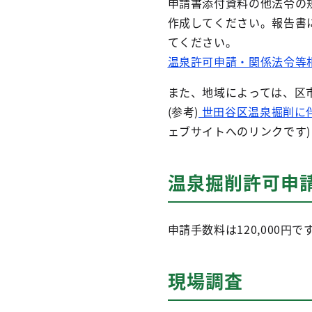
申請書添付資料の他法令の
作成してください。報告書
てください。
温泉許可申請・関係法令等相
また、地域によっては、区
(参考)
世田谷区温泉掘削に
ェブサイトへのリンクです)
温泉掘削許可申
申請手数料は120,000円で
現場調査