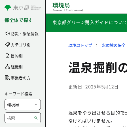
コンテンツにスキップ
都全体で探す
東京都グリーン購入ガイドについ
防災・緊急情報
カテゴリ別
環境局トップ
水環境の保全
目的別
温泉掘削
組織別
事業者の方
更新日
2025年5月12日
キーワード検索
温泉をゆう出させる目的で
なければいけません。