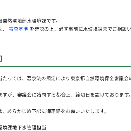
局自然環境部水環境課です。
は、
審査基準
を確認の上、必ず事前に水環境課までご相談
切
当たっては、温泉法の規定により東京都自然環境保全審議会
ますが、審議会に諮問する都合上、締切日を設けております
は、あらかじめ下記に御連絡をお願いいたします。
環境課地下水管理担当