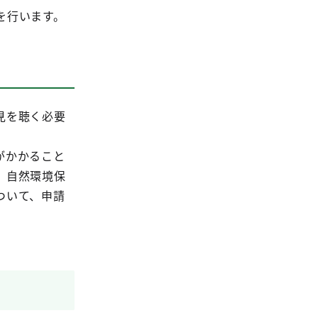
を行います。
見を聴く必要
がかかること
、自然環境保
ついて、申請