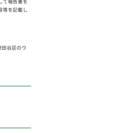
して報告書を
容等を記載し
世田谷区のウ