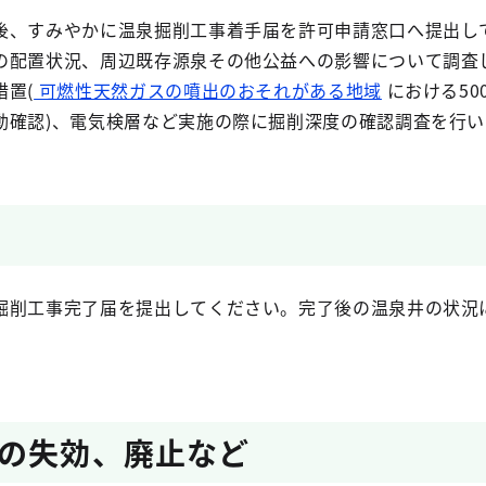
後、すみやかに温泉掘削工事着手届を許可申請窓口へ提出し
の配置状況、周辺既存源泉その他公益への影響について調査
置(
可燃性天然ガスの噴出のおそれがある地域
における50
動確認)、電気検層など実施の際に掘削深度の確認調査を行い
掘削工事完了届を提出してください。完了後の温泉井の状況
の失効、廃止など