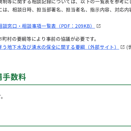
規制等に関する相談記録については、以下の一覧表を参考に
には、相談日時、担当部署名、担当者名、指示内容、対応内
談窓口・相談事項一覧表（PDF：209KB）
市町村の要綱等により事前の協議が必要です。
伴う地下水及び湧水の保全に関する要綱（外部サイト）
(
請手数料
す。