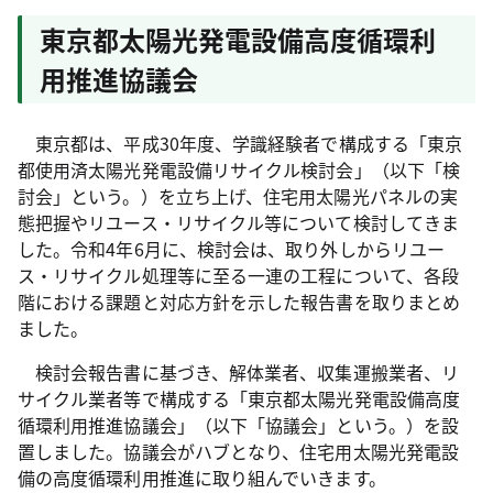
東京都太陽光発電設備高度循環利
用推進協議会
東京都は、平成30年度、学識経験者で構成する「東京
都使用済太陽光発電設備リサイクル検討会」（以下「検
討会」という。）を立ち上げ、住宅用太陽光パネルの実
態把握やリユース・リサイクル等について検討してきま
した。令和4年6月に、検討会は、取り外しからリユー
ス・リサイクル処理等に至る一連の工程について、各段
階における課題と対応方針を示した報告書を取りまとめ
ました。
検討会報告書に基づき、解体業者、収集運搬業者、リ
サイクル業者等で構成する「東京都太陽光発電設備高度
循環利用推進協議会」（以下「協議会」という。）を設
置しました。協議会がハブとなり、住宅用太陽光発電設
備の高度循環利用推進に取り組んでいきます。