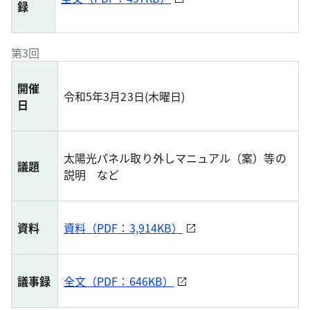
録
第3回
開催
令和5年3月23日(木曜日)
日
太陽光パネル取り外しマニュアル（案）等の
議題
説明 など
資料
資料（PDF：3,914KB）
議事録
全文（PDF：646KB）