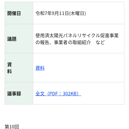
開催日
令和7年9月11日(木曜日)
使用済太陽光パネルリサイクル促進事業
議題
の報告、事業者の取組紹介 など
資
資料
料
議事録
全文（PDF：302KB）
第10回