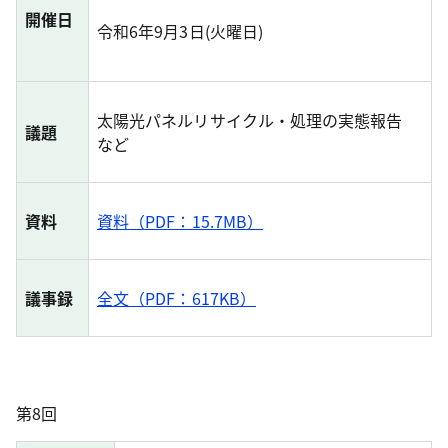
開催日
令和6年9月3日(火曜日)
太陽光パネルリサイクル・処理の実態報告
議題
など
資料
資料（PDF：15.7MB）
議事録
全文（PDF：617KB）
第8回