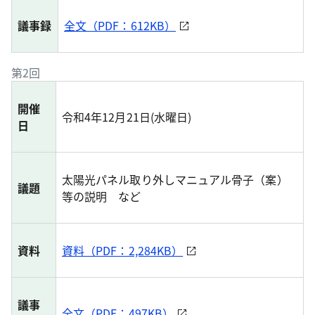
議事録
全文（PDF：612KB）
第2回
開催
令和4年12月21日(水曜日)
日
太陽光パネル取り外しマニュアル骨子（案）
議題
等の説明 など
資料
資料（PDF：2,284KB）
議事
全文（PDF：497KB）