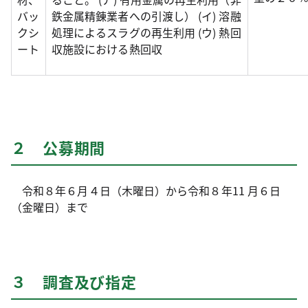
バッ
鉄金属精錬業者への引渡し） (イ) 溶融
クシ
処理によるスラグの再生利用 (ウ) 熱回
ート
収施設における熱回収
２ 公募期間
令和８年６月４日（木曜日）から令和８年11 月６日
（金曜日）まで
３ 調査及び指定