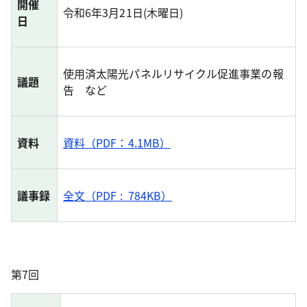
開催
令和6年3月21日(木曜日)
日
使用済太陽光パネルリサイクル促進事業の報
議題
告 など
資料
資料（PDF：4.1MB）
議事録
全文（PDF : 784KB）
第7回