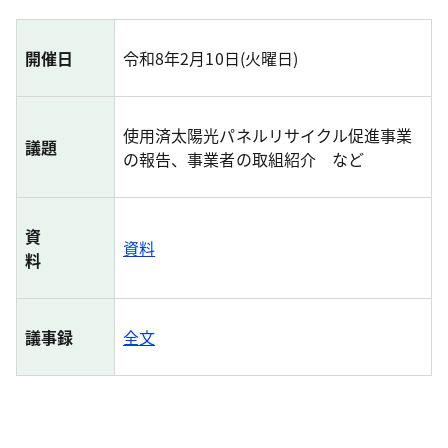
開催日
令和8年2月10日(火曜日)
使用済太陽光パネルリサイクル促進事業
議題
の報告、事業者の取組紹介 など
資
資料
料
議事録
全文