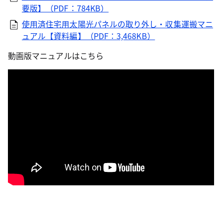
要版】（PDF：784KB）
使用済住宅用太陽光パネルの取り外し・収集運搬マニ
ュアル【資料編】（PDF：3,468KB）
動画版マニュアルはこちら