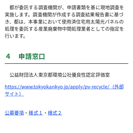
都が委託する調査機関が、申請書類を基に現地調査を
実施します。調査機関が作成する調査結果報告書に基づ
き、都は、本事業において使用済住宅用太陽光パネルの
処理を委託する産業廃棄物中間処理業者としての指定を
行います。
４ 申請窓口
公益財団法人東京都環境公社優良性認定評価室
https://www.tokyokankyo.jp/apply/pv-recycle/（外部
サイト）
公募要項
・
様式１
・
様式２