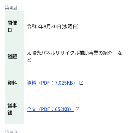
第4回
開催
令和5年8月30日(水曜日)
日
太陽光パネルリサイクル補助事業の紹介 な
議題
ど
資料
資料（PDF：7,025KB）
議事
全文（PDF：652KB）
録
第5回