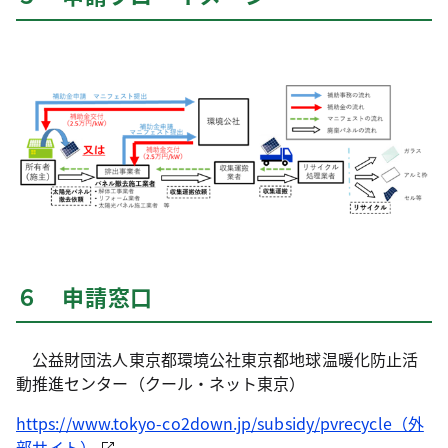
６ 申請窓口
公益財団法人東京都環境公社東京都地球温暖化防止活
動推進センター（クール・ネット東京）
https://www.tokyo-co2down.jp/subsidy/pvrecycle（外
部サイト）