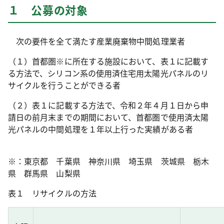
１ 公募の対象
次の要件を全て満たす産業廃棄物中間処理業者
（１）首都圏※に所在する施設において、表１に記載す
る方法で、シリコン系の使用済住宅用太陽光パネルのリ
サイクルを行うことができる者
（２）表１に記載する方法で、令和２年４月１日から申
請日の前月末までの期間において、首都圏で使用済太陽
光パネルの中間処理を１年以上行った実績がある者
※：東京都 千葉県 神奈川県 埼玉県 茨城県 栃木
県 群馬県 山梨県
表１ リサイクルの方法