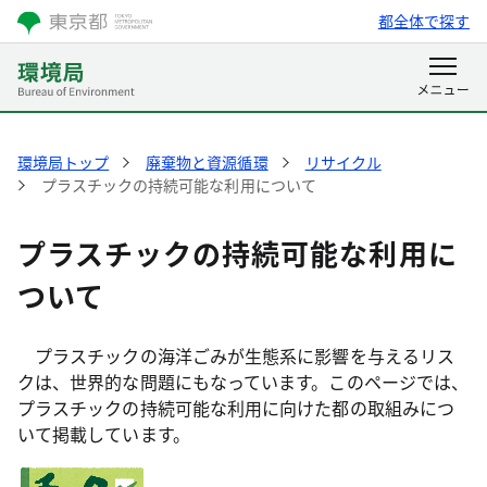
都全体で探す
環境局トップ
廃棄物と資源循環
リサイクル
プラスチックの持続可能な利用について
プラスチックの持続可能な利用に
ついて
プラスチックの海洋ごみが生態系に影響を与えるリス
クは、世界的な問題にもなっています。このページでは、
プラスチックの持続可能な利用に向けた都の取組みにつ
いて掲載しています。