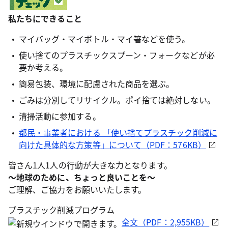
私たちにできること
マイバッグ・マイボトル・マイ箸などを使う。
使い捨てのプラスチックスプーン・フォークなどが必
要か考える。
簡易包装、環境に配慮された商品を選ぶ。
ごみは分別してリサイクル。ポイ捨ては絶対しない。
清掃活動に参加する。
都民・事業者における 「使い捨てプラスチック削減に
向けた具体的な方策等」について（PDF：576KB）
皆さん1人1人の行動が大きな力となります。
～地球のために、ちょっと良いことを～
ご理解、ご協力をお願いいたします。
プラスチック削減プログラム
全文（PDF：2,955KB）