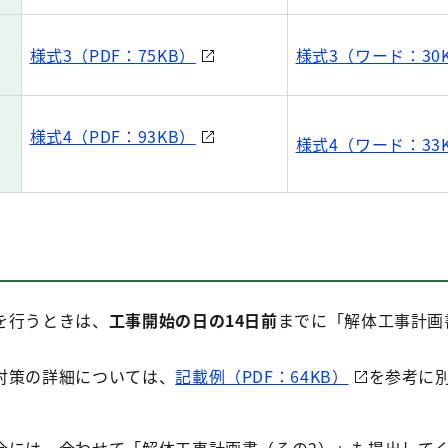
様式3（PDF：75KB）
様式3（ワード：30
様式4（PDF：93KB）
様式4（ワード：33
を行うときは、
工事開始の日の14日前
までに「解体工事計画
。
対策の詳細については、
記載例（PDF：64KB）
を参考に