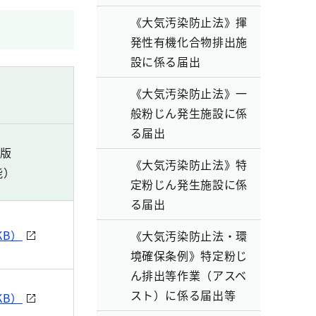
《大気汚染防止法》揮
発性有機化合物排出施
設に係る届出
《大気汚染防止法》一
般粉じん発生施設に係
る届出
d版
《大気汚染防止法》特
能）
定粉じん発生施設に係
る届出
KB）
《大気汚染防止法・環
境確保条例》特定粉じ
ん排出等作業（アスベ
スト）に係る届出等
KB）