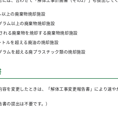
合には、合わせて「解体工事計画書（その2）」も提出して
ル以上の廃棄物焼却施設
ログラム以上の廃棄物焼却施設
される廃棄物を焼却する廃棄物焼却施設
ートルを超える廃油の焼却施設
ログラムを超える廃プラスチック類の焼却施設
書
内容を変更したときは、「解体工事変更報告書」により速や
告書の提出は不要です。）