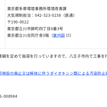
東京都多摩環境事務所環境改善課
大気規制担当：042-523-0238（直通）
〒190-0022
東京都立川市錦町四丁目6番3号
東京都立川合同庁舎3階（
案内図
）
要綱を定めて指導を行っていますので、八王子市内で工事を
却施設の廃止又は解体に伴うダイオキシン類による汚染防止
6-008984