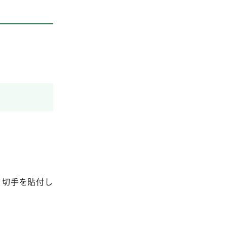
。
、切手を貼付し