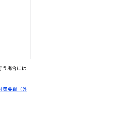
行う場合には
対策要綱（外