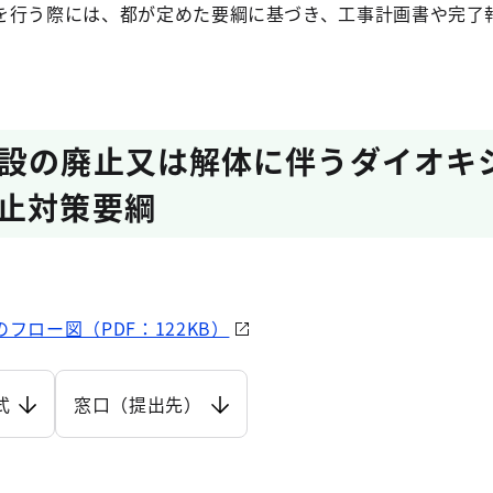
を行う際には、都が定めた要綱に基づき、工事計画書や完了
設の廃止又は解体に伴うダイオキ
止対策要綱
フロー図（PDF：122KB）
式
窓口（提出先）