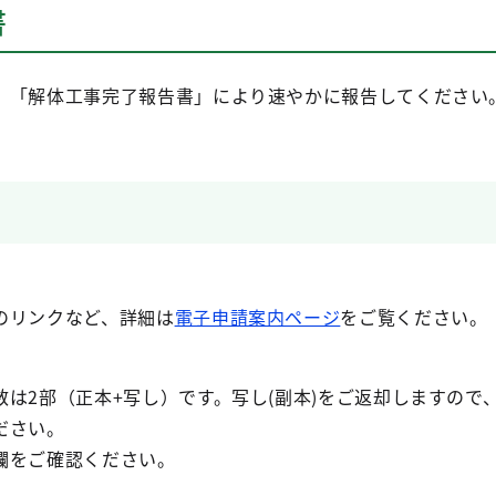
書
、「解体工事完了報告書」により速やかに報告してください
のリンクなど、詳細は
電子申請案内ページ
をご覧ください。
は2部（正本+写し）です。写し(副本)をご返却しますので
ださい。
欄をご確認ください。