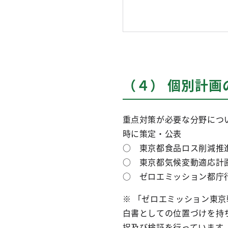
（４） 個別計画
重点対策が必要な分野につ
時に策定・公表
○ 東京都食品ロス
○ 東京都気候
○ ゼロエミッショ
※ 「ゼロエミッション東京戦略
白書としての位置づけを持ち
捉及び検証を行っています