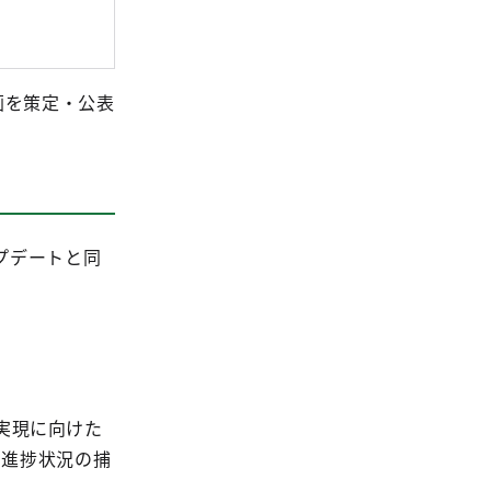
画を策定・公表
プデートと同
の実現に向けた
の進捗状況の捕