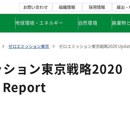
お問い合わせ
組織情報
採用情報
届出・
て
地球環境・エネルギー
自然環境
廃棄物
ゼロエミッション東京
ゼロエミッション東京戦略2020 Update 
ション東京戦略2020
 Report