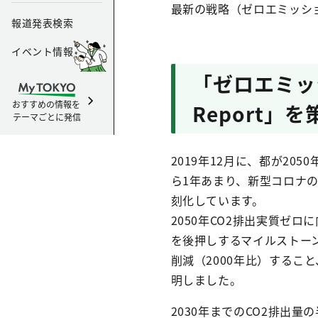
最新の戦略（ゼロエミッショ
報道発表検索
イベント情報
「ゼロエミッシ
おすすめの情報を
Report」
テーマごとに発信
2019年12月に、都が2
ら1年あまり、新型コロナ
刻化しています。
2050年CO2排出実質ゼ
を後押しするマイルストーン
削減（2000年比）するこ
明しました。
2030年までのCO2排出