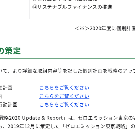
⑭サステナブルファイナンスの推進
＜※＞2020年度に個別計
の策定
いて、より詳細な取組内容等を記した個別計画を戦略のアッ
削減推進計画
こちらをご覧ください
変動適応計画
こちらをご覧ください
ン都庁行動計画
こちらをご覧ください
2020 Update & Report」は、ゼロエミッション東京
、2019年12月に策定した「ゼロエミッション東京戦略」
。