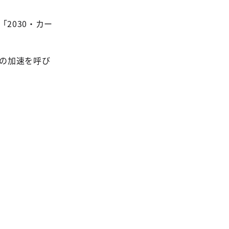
2030・カー
動の加速を呼び
。