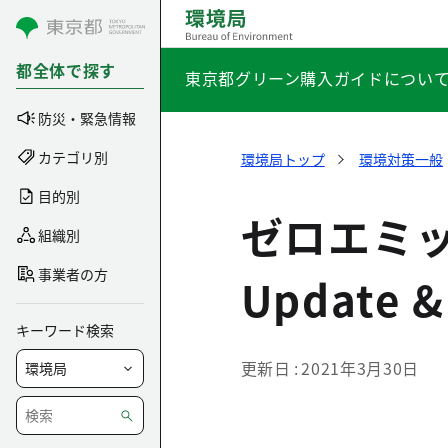
コンテンツにスキップ
都全体で探す
東京都グリーン購入ガイドについ
防災・緊急情報
カテゴリ別
環境局トップ
環境対策一般
目的別
ゼロエミッ
組織別
事業者の方
Update &
キーワード検索
更新日
2021年3月30日