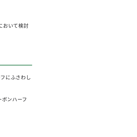
において検討
ーフにふさわし
ーボンハーフ