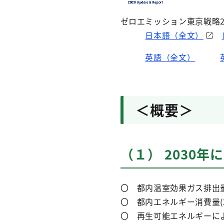
ゼロエミッション東京戦略2020 
日本語（全文）
英語（全文）
＜概要＞
（１） 2030
〇 都内温室効果ガス排出
〇 都内エネルギー消費
〇 再生可能エネルギー