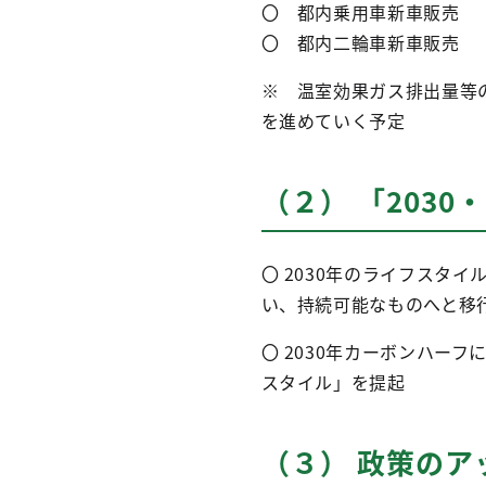
〇 都内乗用車新車販
〇 都内二輪車新車販
※ 温室効果ガス排出量等
を進めていく予定
（２） 「203
〇 2030年のライフスタ
い、持続可能なものへと移
〇 2030年カーボンハー
スタイル」を提起
（３） 政策のア