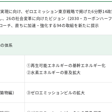
ーフ実現に向け、ゼロエミッション東京戦略で掲げた6分野14
、26の社会変革に向けたビジョン（2030・カーボンハー
ローチ、直ちに加速・強化する94の取組を新たに提示
略の体系
①再生可能エネルギーの基幹エネルギー化
②水素エネルギーの普及拡大
建築物編）
③ゼロエミッションビルの拡大