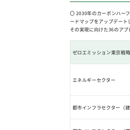
〇 2030年のカーボンハ
ードマップをアップデートし
その実現に向けた36のアプ
ゼロエミッション東京戦
エネルギーセクター
都市インフラセクター（