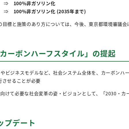
売 ⇒
100％非ガソリン化
売 ⇒
100％非ガソリン化 (2035年まで)
の目標と施策のあり方については、今後、東京都環境審議会
0・カーボンハーフスタイル」の提起
イルやビジネスモデルなど、社会システム全体を、カーボンハ
行させることが必要
フに向けて必要な社会変革の姿・ビジョンとして、「2030・カ
ップデート