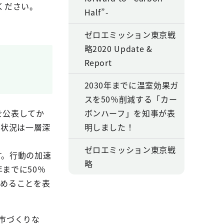
ください。
Half”-
ゼロエミッション東京戦
略2020 Update &
Report
2030年までに温室効果ガ
スを50％削減する「カー
を公表してか
ボンハーフ」を知事が表
の状況は一層深
明しました！
ゼロエミッション東京戦
す。行動の加速
略
までに50％
高めることを表
都市づくりな