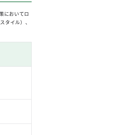
政策においてロ
フスタイル）、