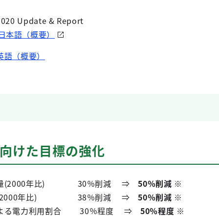
Update & Report
日本語（概要）
英語（概要）
年に向けた目標の強化
量(2000年比) 30％削減 ⇒
50％削減
※
量(2000年比) 38％削減 ⇒
50％削減
※
による電力利用割合 30％程度 ⇒
50％程度
※