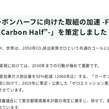
ーボンハーフに向けた取組の加速 -Fa
o “Carbon Half”-」を策定しました
、世界は、2050年CO₂排出実質ゼロという共通のゴールに
の実現に向けては、2030年までの行動が極めて重要です。
温室効果ガス排出量を50％削減（2000年比）する、「カーボ
現に向けて、2019年に策定・公表した「ゼロエミッション
させています。
環境審議会にて東京都環境基本計画の改定に着手し、併せて、
めています。