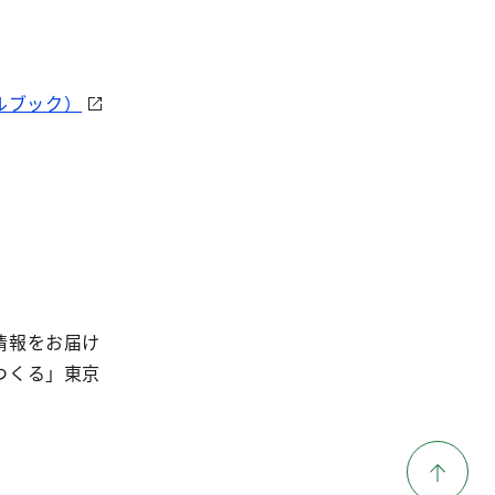
ルブック）
情報をお届け
つくる」東京