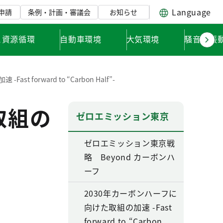
Language
申請
条例・計画・審議会
お知らせ
と資源循環
自動車環境
大気環境
騒音・振
 forward to “Carbon Half”-
取組の
ゼロエミッション東京
ゼロエミッション東京戦
略 Beyond カーボンハ
ーフ
2030年カーボンハーフに
向けた取組の加速 -Fast
forward to “Carbon