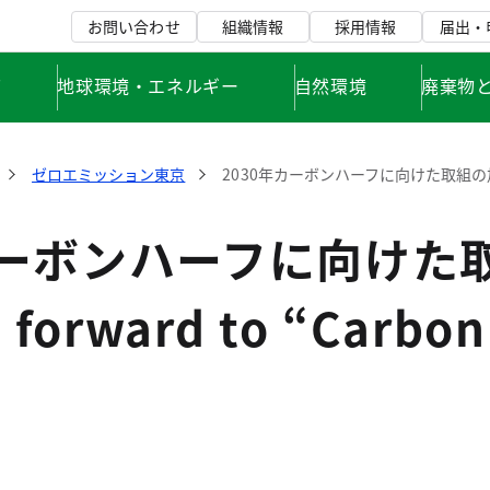
お問い合わせ
組織情報
採用情報
届出・
て
地球環境・エネルギー
自然環境
廃棄物
ゼロエミッション東京
2030年カーボンハーフに向けた取組の加速 -Fast
カーボンハーフに向けた
 forward to “Carbon