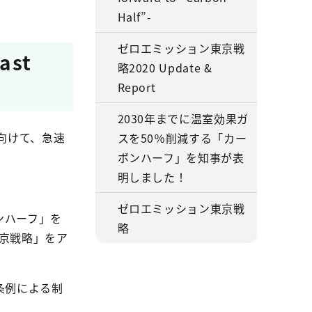
Half”-
ゼロエミッション東京戦
st
略2020 Update &
Report
2030年までに温室効果ガ
向けて、急速
スを50％削減する「カー
ボンハーフ」を知事が表
明しました！
ゼロエミッション東京戦
ンハーフ」を
略
東京戦略」をア
条例による制