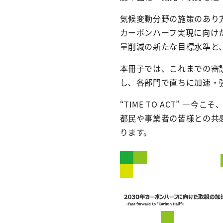
気候変動分野の施策のあり方
カーボンハーフ実現に向け
量削減の新たな目標水準と
本冊子では、これまでの審
し、各部門で直ちに加速・
“TIME TO ACT” ―今
都民や事業者の皆様との共
ります。