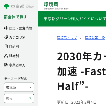
コンテンツにスキップ
都全体で探す
東京都グリーン購入ガイドについ
防災・緊急情報
カテゴリ別
環境局トップ
環境対策一般
目的別
2030年
組織別
事業者の方
加速 -Fast
キーワード検索
Half”-
更新日
2022年2月4日