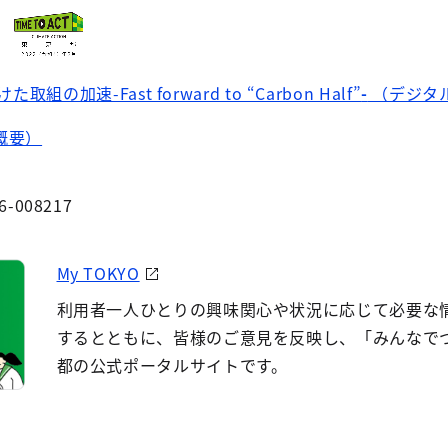
の加速-Fast forward to “Carbon Half”
-
（デジタ
概要）
6-008217
My TOKYO
利用者一人ひとりの興味関心や状況に応じて必要な
するとともに、皆様のご意見を反映し、「みんなで
都の公式ポータルサイトです。