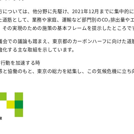
については、他分野に先駆け、2021年12月までに集中的
た道筋として、業務や家庭、運輸など部門別のCO₂排出量や
、その実現のための施策の基本フレームを提示したところで
議会での議論も踏まえ、東京都のカーボンハーフに向けた道
強化する主な取組を示しています。
こそ、行動を加速する時
感と協働のもと、東京の総力を結集し、この気候危機に立ち