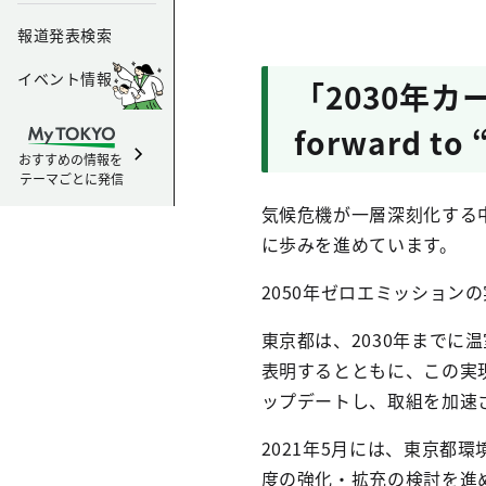
報道発表検索
イベント情報
「2030年カ
forward t
おすすめの情報を
テーマごとに発信
気候危機が一層深刻化する中
に歩みを進めています。
2050年ゼロエミッション
東京都は、2030年までに
表明するとともに、この実
ップデートし、取組を加速
2021年5月には、東京都
度の強化・拡充の検討を進