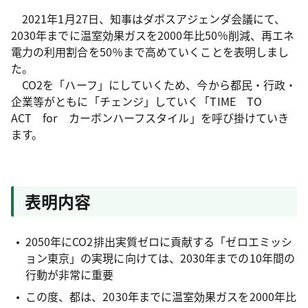
2021年1月27日、知事はダボスアジェンダ会議にて、
2030年までに温室効果ガスを2000年比50％削減、再エネ
電力の利用割合を50％まで高めていくことを表明しまし
た。
CO2を「ハーフ」にしていくため、今から都民・行政・
企業等がともに「チェンジ」していく「TIME TO
ACT for カーボンハーフスタイル」を呼び掛けていき
ます。
表明内容
2050年にCO2排出実質ゼロに貢献する「ゼロエミッシ
ョン東京」の実現に向けては、2030年までの10年間の
行動が非常に重要
この度、都は、2030年までに温室効果ガスを2000年比