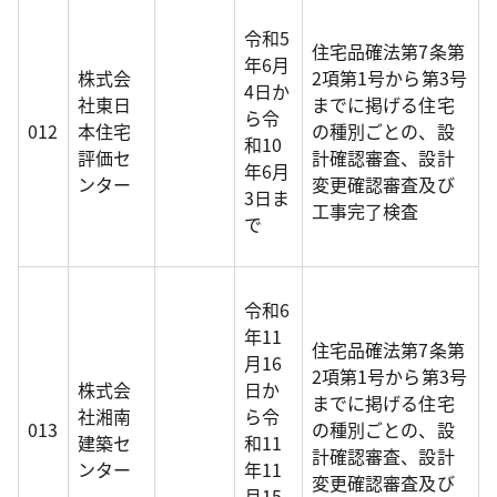
令和5
住宅品確法第7条第
年6月
株式会
2項第1号から第3号
4日か
社東日
までに掲げる住宅
ら令
012
本住宅
の種別ごとの、設
和10
評価セ
計確認審査、設計
年6月
ンター
変更確認審査及び
3日ま
工事完了検査
で
令和6
年11
住宅品確法第7条第
月16
2項第1号から第3号
株式会
日か
までに掲げる住宅
社湘南
ら令
013
の種別ごとの、設
建築セ
和11
計確認審査、設計
ンター
年11
変更確認審査及び
月15