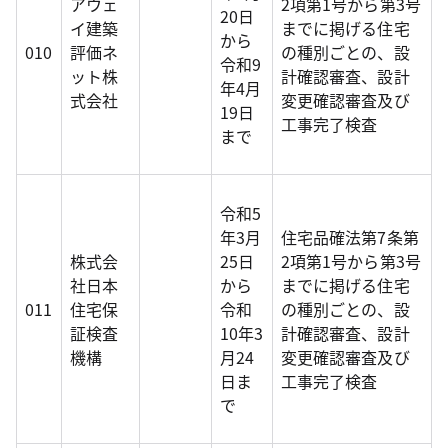
アウェ
2項第1号から第3号
20日
イ建築
までに掲げる住宅
から
010
評価ネ
の種別ごとの、設
令和9
ット株
計確認審査、設計
年4月
式会社
変更確認審査及び
19日
工事完了検査
まで
令和5
年3月
住宅品確法第7条第
株式会
25日
2項第1号から第3号
社日本
から
までに掲げる住宅
011
住宅保
令和
の種別ごとの、設
証検査
10年3
計確認審査、設計
機構
月24
変更確認審査及び
日ま
工事完了検査
で