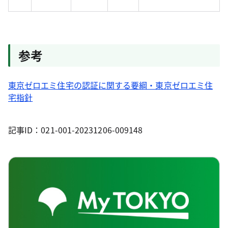
参考
東京ゼロエミ住宅の認証に関する要綱・東京ゼロエミ住
宅指針
記事ID：021-001-20231206-009148