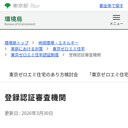
都全体で探す
環境局トップ
地球環境・エネルギー
家庭における対策
東京ゼロエミ住宅
東京ゼロエミ住宅認証制度
登録認証審査機関
東京ゼロエミ住宅のあり方検討会
「東京ゼロエミ住
登録認証審査機関
更新日
2026年3月30日