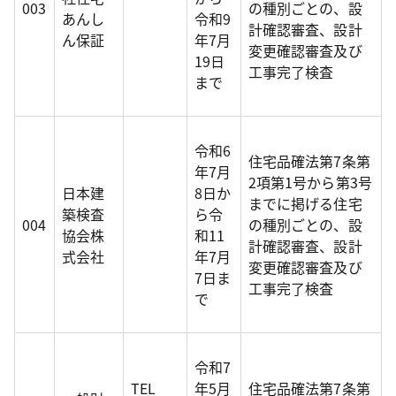
003
の種別ごとの、設
あんし
令和9
計確認審査、設計
ん保証
年7月
変更確認審査及び
19日
工事完了検査
まで
令和6
住宅品確法第7条第
年7月
2項第1号から第3号
日本建
8日か
までに掲げる住宅
築検査
ら令
004
の種別ごとの、設
協会株
和11
計確認審査、設計
式会社
年7月
変更確認審査及び
7日ま
工事完了検査
で
令和7
TEL
年5月
住宅品確法第7条第