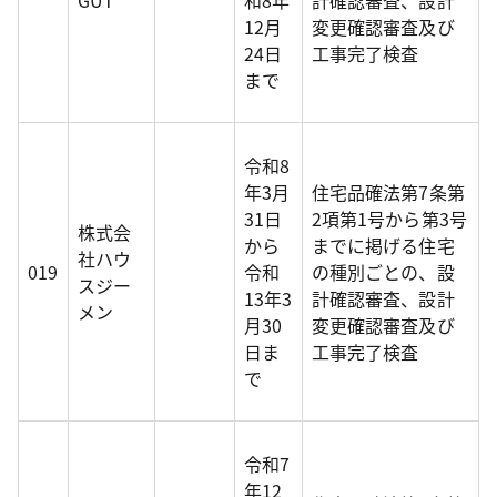
GUT
和8年
計確認審査、設計
12月
変更確認審査及び
24日
工事完了検査
まで
令和8
年3月
住宅品確法第7条第
31日
2項第1号から第3号
株式会
から
までに掲げる住宅
社ハウ
019
令和
の種別ごとの、設
スジー
13年3
計確認審査、設計
メン
月30
変更確認審査及び
日ま
工事完了検査
で
令和7
年12