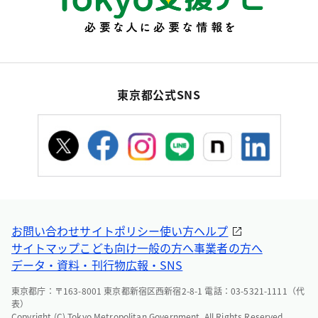
東京都公式SNS
お問い合わせ
サイトポリシー
使い方ヘルプ
サイトマップ
こども向け
一般の方へ
事業者の方へ
データ・資料・刊行物
広報・SNS
東京都庁：〒163-8001 東京都新宿区西新宿2-8-1 電話：03-5321-1111（代
表）
Copyright (C) Tokyo Metropolitan Government. All Rights Reserved.