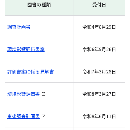
図書の種類
受付日
調査計画書
令和4年8月29日
環境影響評価書案
令和6年9月26日
評価書案に係る見解書
令和7年3月28日
環境影響評価書
令和8年3月27日
事後調査計画書
令和8年6月11日