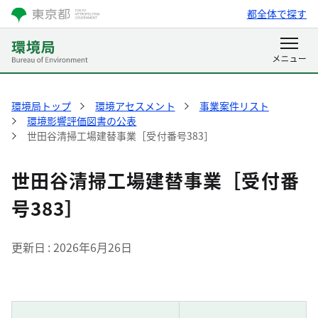
都全体で探す
環境局トップ
環境アセスメント
事業案件リスト
環境影響評価図書の公表
世田谷清掃工場建替事業［受付番号383］
世田谷清掃工場建替事業［受付番
号383］
更新日
2026年6月26日