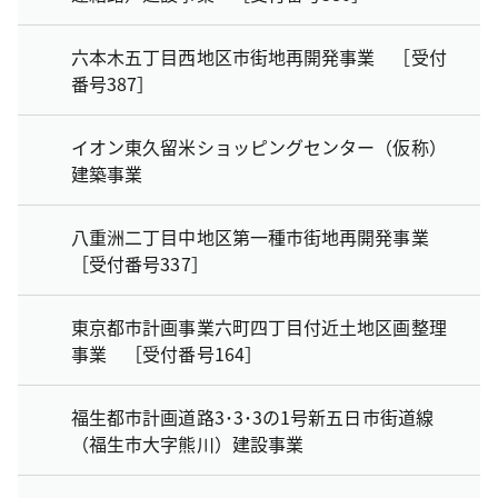
六本木五丁目西地区市街地再開発事業 ［受付
番号387］
イオン東久留米ショッピングセンター（仮称）
建築事業
八重洲二丁目中地区第一種市街地再開発事業
［受付番号337］
東京都市計画事業六町四丁目付近土地区画整理
事業 ［受付番号164］
福生都市計画道路3･3･3の1号新五日市街道線
（福生市大字熊川）建設事業