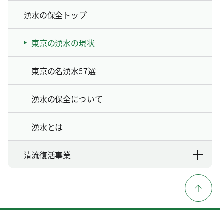
湧水の保全トップ
東京の湧水の現状
東京の名湧水57選
湧水の保全について
湧水とは
清流復活事業