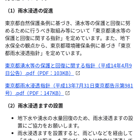
（1）雨水浸透の促進
東京都自然保護条例に基づき、湧水等の保護と回復に努
めるために行うべき取組み等について「東京都湧水等の
保護と回復に関する指針」を定めています。また、地下
水保全の観点から、東京都環境確保条例に基づき「東京
都雨水浸透指針」を定めています。
東京都湧水等の保護と回復に関する指針（平成14年4月9
日公告）.pdf（PDF：103KB）
東京都雨水浸透指針（平成13年7月31日東京都告示第981
号）.pdf（PDF：147KB）
（2）雨水浸透ますの設置
地下水や湧水の水量回復のため、雨水浸透ますの設
置にご協力をお願いします。
雨水浸透ますを設置すると、雨どいなどを経由して