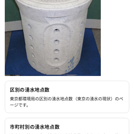
区別の湧水地点数
東京都環境局の区別の湧水地点数（東京の湧水の現状）のペ
ージです。
市町村別の湧水地点数