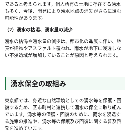
であると考えられます。個人所有の土地に存在する湧水
も多く、今後、開発により湧水地点の消失がさらに進む
可能性があります。
（2）湧水の枯渇、湧水量の減少
湧水の枯渇や湧水量の減少は、都市化の進展に伴い、地
表が建物やアスファルト覆われ、雨水が地下に浸透しな
い不浸透域が増加していることが原因と考えられます。
湧水保全の取組み
東京都では、身近な自然環境としての湧水等を保護・回
復するため、区市町村と連携して湧水の保全に取り組ん
でいます。湧水等の保護・回復のために、雨水を浸透す
る施策の推進や、湧水等の保護及び回復に関する普及啓
発を進めています。