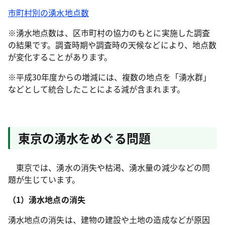
市町村別の湧水地点数
※湧水地点数は、区市町村の協力のもとに実施した調査
の結果です。調査時期や調査時の天候などにより、地点数
が変化することがあります。
※平成30年度からの増減には、複数の地点を「湧水群」
などとして統合したことによる減が含まれます。
東京の湧水をめぐる問題
東京では、湧水の消失や枯渇、湧水量の減少などの問
題が生じています。
（1）湧水地点の消失
湧水地点の消失は、建物の建設や土地の造成などが原因