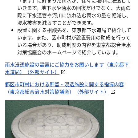
「ます」に貯まった雨水が、徐々に地中に浸透して
いきます。地下水や湧水の回復だけでなく、大雨の
際に下水道管や河川に流れ込む雨水の量を軽減し、
浸水被害を減らすことができます。
設置に関する相談先を、東京都下水道局で紹介して
います。また、区市町村が設置費用の助成を行って
いる場合があり、助成制度の内容を東京都総合治水
対策協議会のホームページで紹介しています。
雨水浸透施設の設置にご協力をお願いします（東京都下
水道局）（外部サイト）
都区市町村における貯留・浸透施設に関する指導内容
（東京都総合治水対策協議会）（外部サイト）