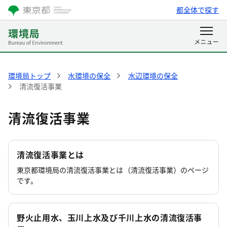
都全体で探す
環境局トップ
水環境の保全
水辺環境の保全
清流復活事業
清流復活事業
清流復活事業とは
東京都環境局の清流復活事業とは（清流復活事業）のページ
です。
野火止用水、玉川上水及び千川上水の清流復活事