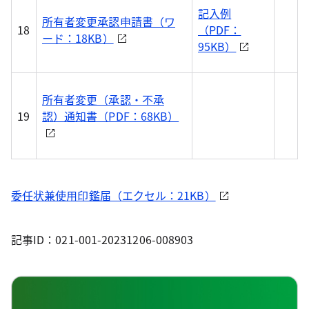
記入例
所有者変更承認申請書（ワ
18
（PDF：
ード：18KB）
95KB）
所有者変更（承認・不承
19
認）通知書（PDF：68KB）
委任状兼使用印鑑届（エクセル：21KB）
記事ID：021-001-20231206-008903