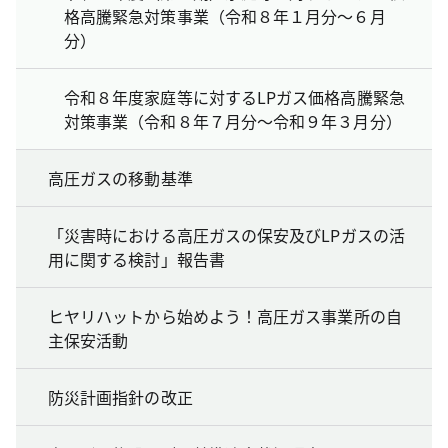
格高騰緊急対策事業（令和８年１月分～６月
分）
令和８年度家庭等に対するLPガス価格高騰緊急
対策事業（令和８年７月分～令和９年３月分）
高圧ガスの移動基準
「災害時における高圧ガスの保安及びLPガスの活
用に関する検討」報告書
ヒヤリハットから始めよう！高圧ガス事業所の自
主保安活動
防災計画指針の改正