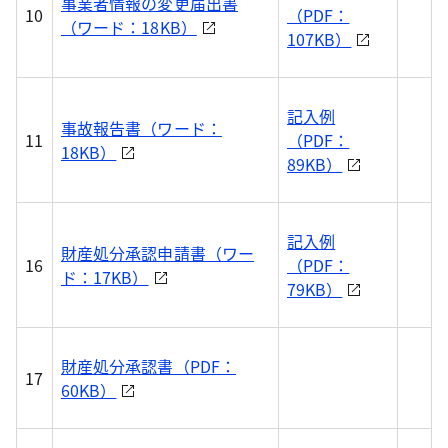
事業者情報の変更届出書
10
（PDF：
（ワード：18KB）
107KB）
記入例
事故報告書（ワード：
11
（PDF：
18KB）
89KB）
記入例
財産処分承認申請書（ワー
16
（PDF：
ド：17KB）
79KB）
財産処分承認書（PDF：
17
60KB）