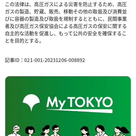
この法律は、高圧ガスによる災害を防止するため、高圧
ガスの製造、貯蔵、販売、移動その他の取扱及び消費並
びに容器の製造及び取扱を規制するとともに、民間事業
者及び高圧ガス保安協会による高圧ガスの保安に関する
自主的な活動を促進し、もって公共の安全を確保するこ
とを目的とする。
記事ID：021-001-20231206-008892