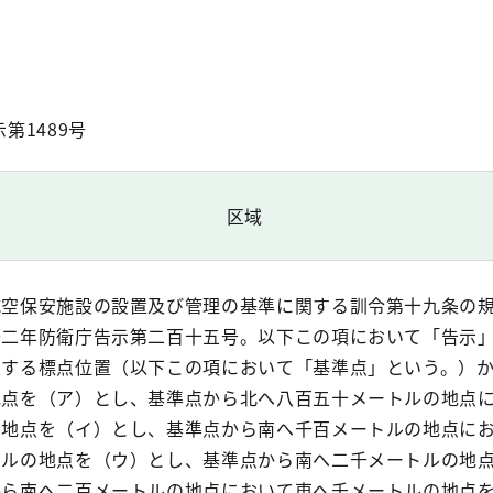
第1489号
区域
航空保安施設の設置及び管理の基準に関する訓令第十九条の
十二年防衛庁告示第二百十五号。以下この項において「告示
定する標点位置（以下この項において「基準点」という。）
地点を（ア）とし、基準点から北へ八百五十メートルの地点
の地点を（イ）とし、基準点から南へ千百メートルの地点に
トルの地点を（ウ）とし、基準点から南へ二千メートルの地
から南へ二百メートルの地点において東へ千メートルの地点