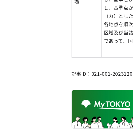
場
し、基準点
（カ）とし
各地点を順
区域及び当
であって、
記事ID：021-001-2023120